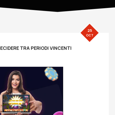
25
OCT
ECIDERE TRA PERIODI VINCENTI