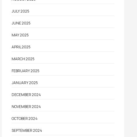
JULY 2025
JUNE 2025
MAY 2025
APRIL 2025
MARCH 2025
FEBRUARY 2025
JANUARY 2025
DECEMBER 2024
NOVEMBER 2024
OCTOBER 2024
SEPTEMBER 2024