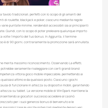
avolo tradizionali, perfetti con lo scopo di gli amanti del
ianti di roulette, blackjack e poker, ciascuno mediante regole
n varie puntate minime, rendendoli accessibili sia ai principianti
vate. Quindi, con lo scopo di poter prelevare qualunque importo
olte l’importo del tuo bonus. In Aggiunta, il termine
so è di 90 giorni, contrariamente la promozione sarà annullata.
che merita massimo riconoscimento. Osservando La effetti,
o potrebbe seriamente rivaleggiare con certi grandi brand
mpetenza vittoria gioco mobile impeccabile, permettendo ai
 in qualsiasi attimo e da qualsiasi posto. Ciascuno i giochi
causa di funzionare in altezza su dispositivi mobili, garantendo
 altezza su tablet. La versione mobile di WinSpark mantiene la
 consentendo ai giocatori successo accedere al casinò
prezzato per i suoi generosi bonus di benvenuto e le
r massimizzare le vincite potenziali mediante denaro veri.