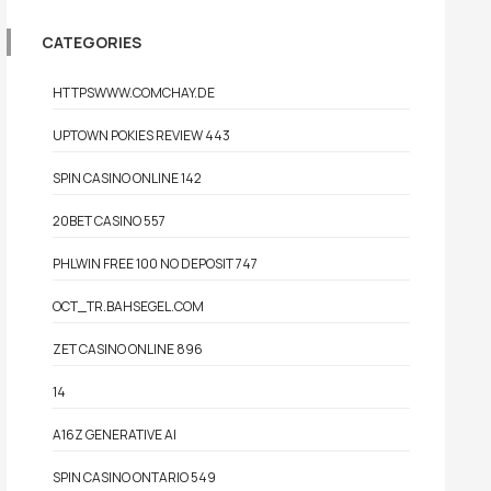
CATEGORIES
HTTPSWWW.COMCHAY.DE
UPTOWN POKIES REVIEW 443
SPIN CASINO ONLINE 142
20BET CASINO 557
PHLWIN FREE 100 NO DEPOSIT 747
OCT_TR.BAHSEGEL.COM
ZET CASINO ONLINE 896
14
A16Z GENERATIVE AI
SPIN CASINO ONTARIO 549