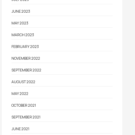
JUNE 2023
MAY 2023
MARCH 2023
FEBRUARY 2023
NOVEMBER 2022
SEPTEMBER 2022
AUGUST 2022
MAY 2022
OCTOBER 2021
SEPTEMBER 2021
JUNE 2021