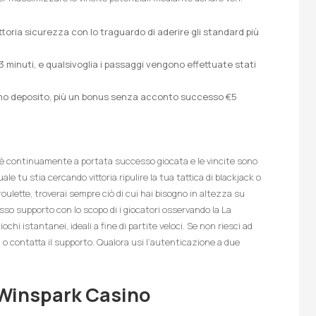
ttoria sicurezza con lo traguardo di aderire gli standard più
minuti, e qualsivoglia i passaggi vengono effettuate stati
rimo deposito, più un bonus senza acconto successo €5
e è continuamente a portata successo giocata e le vincite sono
le tu stia cercando vittoria ripulire la tua tattica di blackjack o
ulette, troverai sempre ciò di cui hai bisogno in altezza su
o supporto con lo scopo di i giocatori osservando la La
iochi istantanei, ideali a fine di partite veloci. Se non riesci ad
o contatta il supporto. Qualora usi l’autenticazione a due
u Winspark Casino