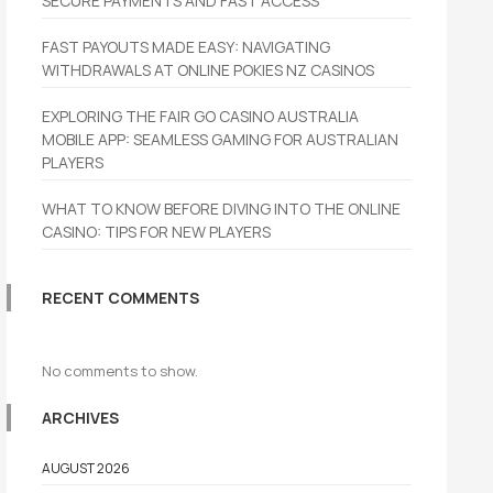
SECURE PAYMENTS AND FAST ACCESS
FAST PAYOUTS MADE EASY: NAVIGATING
WITHDRAWALS AT ONLINE POKIES NZ CASINOS
EXPLORING THE FAIR GO CASINO AUSTRALIA
MOBILE APP: SEAMLESS GAMING FOR AUSTRALIAN
PLAYERS
WHAT TO KNOW BEFORE DIVING INTO THE ONLINE
CASINO: TIPS FOR NEW PLAYERS
RECENT COMMENTS
No comments to show.
ARCHIVES
AUGUST 2026