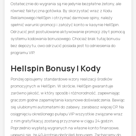
Ostatecznie do wygrania są nie jedynie bezpłatne żetony, ale
również faktyczna gotówka. By skorzystać wraz z Kodu
Reklamowego HellSpin i otrzymać darmowe spiny, należy
spełnić warunki promocji i założyć konto w kasynie HellSpin.
Odrzucić jest postulowane aktywowanie promocji zbyt pomocą
systemu kodowania bonusowego. Chociaż brak tutaj bonusu
bez depozytu, owo odrzucić posiada jest to odniesienia do
programu VIP.
Hellspin Bonusy I Kody
Poniżej opisujemy standardowe wzory realizacji środków
promocyjnych w HellSpin. W skrócie, HellSpin gwarantuje
zarówno jakość, w który sposób i różnorodność, zapewniając
graczom godne zapamiętania kasynowe doświadczenia. Bawiąc
się ulubionymi automatami do zabawy, zarabiasz więcej CP. Na
osiągnięciu określonego pułapu VIP wszystkie związane wraz
z nim gratyfikacyj zostaną przyznane w ciągu 24 godzin.
Poprzednio wypłatą wygranych na własne konto finansowe,
upewnij się, że 40-krotnie obróciłeś bonusem. Zachęcamy do