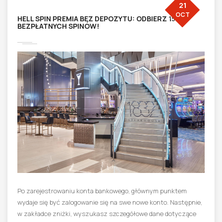
21
OCT
HELL SPIN PREMIA BEZ DEPOZYTU: ODBIERZ 15
BEZPŁATNYCH SPINÓW!
Po zarejestrowaniu konta bankowego, głównym punktem
wydaje się być zalogowanie się na swe nowe konto. Następnie,
w zakładce zniżki, wyszukasz szczegółowe dane dotyczące