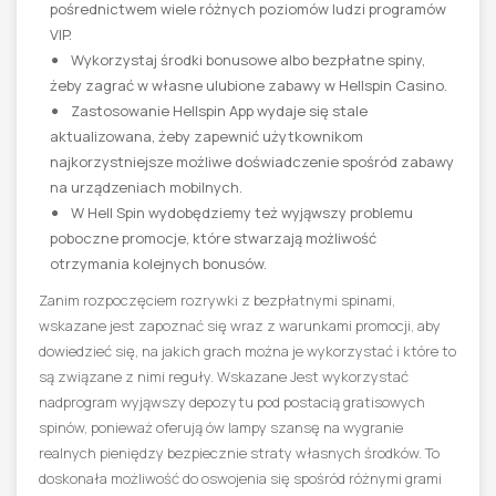
pośrednictwem wiele różnych poziomów ludzi programów
VIP.
Wykorzystaj środki bonusowe albo bezpłatne spiny,
żeby zagrać w własne ulubione zabawy w Hellspin Casino.
Zastosowanie Hellspin App wydaje się stale
aktualizowana, żeby zapewnić użytkownikom
najkorzystniejsze możliwe doświadczenie spośród zabawy
na urządzeniach mobilnych.
W Hell Spin wydobędziemy też wyjąwszy problemu
poboczne promocje, które stwarzają możliwość
otrzymania kolejnych bonusów.
Zanim rozpoczęciem rozrywki z bezpłatnymi spinami,
wskazane jest zapoznać się wraz z warunkami promocji, aby
dowiedzieć się, na jakich grach można je wykorzystać i które to
są związane z nimi reguły. Wskazane Jest wykorzystać
nadprogram wyjąwszy depozytu pod postacią gratisowych
spinów, ponieważ oferują ów lampy szansę na wygranie
realnych pieniędzy bezpiecznie straty własnych środków. To
doskonała możliwość do oswojenia się spośród różnymi grami