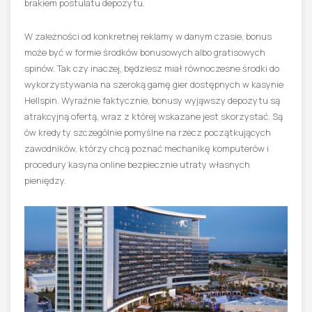
brakiem postulatu depozytu.
W zależności od konkretnej reklamy w danym czasie, bonus
może być w formie środków bonusowych albo gratisowych
spinów. Tak czy inaczej, będziesz miał równoczesne środki do
wykorzystywania na szeroką gamę gier dostępnych w kasynie
Hellspin. Wyraźnie faktycznie, bonusy wyjąwszy depozytu są
atrakcyjną ofertą, wraz z której wskazane jest skorzystać. Są
ów kredyty szczególnie pomyślne na rzecz początkujących
zawodników, którzy chcą poznać mechanikę komputerów i
procedury kasyna online bezpiecznie utraty własnych
pieniędzy.