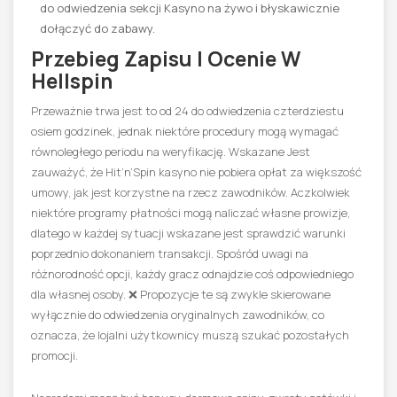
do odwiedzenia sekcji Kasyno na żywo i błyskawicznie
dołączyć do zabawy.
Przebieg Zapisu I Ocenie W
Hellspin
Przeważnie trwa jest to od 24 do odwiedzenia czterdziestu
osiem godzinek, jednak niektóre procedury mogą wymagać
równoległego periodu na weryfikację. Wskazane Jest
zauważyć, że Hit’n’Spin kasyno nie pobiera opłat za większość
umowy, jak jest korzystne na rzecz zawodników. Aczkolwiek
niektóre programy płatności mogą naliczać własne prowizje,
dlatego w każdej sytuacji wskazane jest sprawdzić warunki
poprzednio dokonaniem transakcji. Spośród uwagi na
różnorodność opcji, każdy gracz odnajdzie coś odpowiedniego
dla własnej osoby. ❌ Propozycje te są zwykle skierowane
wyłącznie do odwiedzenia oryginalnych zawodników, co
oznacza, że lojalni użytkownicy muszą szukać pozostałych
promocji.