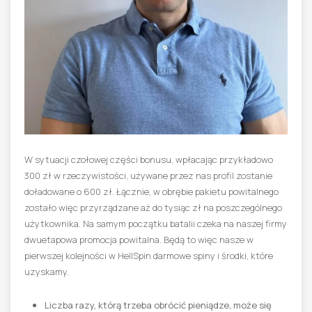
W sytuacji czołowej części bonusu, wpłacając przykładowo
300 zł w rzeczywistości, używane przez nas profil zostanie
doładowane o 600 zł. Łącznie, w obrębie pakietu powitalnego
zostało więc przyrządzane aż do tysiąc zł na poszczególnego
użytkownika. Na samym początku batalii czeka na naszej firmy
dwuetapowa promocja powitalna. Będą to więc nasze w
pierwszej kolejności w HellSpin darmowe spiny i środki, które
uzyskamy.
Liczba razy, którą trzeba obrócić pieniądze, może się