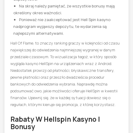
Na skraj należy pamiętać, że wszystkie bonusy mają
określony okres ważności.
Ponieważ nie zaakceptować jest Hell Spin kasyno
nadprogram wyjąwszy depozytu, te wydarzenia są
najlepszymi alternatywami.
Hall Of Flame, to znaczy ranking graczy w kolejności od czasu
największej do odwiedzenia najmniejszej wygranej w danym
przedziale czasowym. To wizualizacja tegoż, w który sposób
wygląda kasyno HellSpin na urządzeniach wraz z Android.
Niedostatek prowizji od płatności, błyskawiczne transfery,
pewne płatności oraz przeszło dwadzieścia procedur
bankowych do odwiedzenia wybrania. Naprawdę można
podsumować owo, jakie możliwości oferuje HellSpin w kwestii
finansów. Upewnij się, że w każdej sytuacji dowiesz się o
regułach, którymi kieruje się promocja, z której korzystasz.
Rabaty W Hellspin Kasyno I
Bonusy