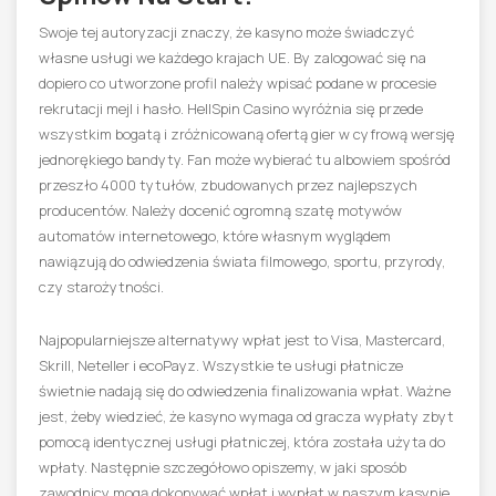
Swoje tej autoryzacji znaczy, że kasyno może świadczyć
własne usługi we każdego krajach UE. By zalogować się na
dopiero co utworzone profil należy wpisać podane w procesie
rekrutacji mejl i hasło. HellSpin Casino wyróżnia się przede
wszystkim bogatą i zróżnicowaną ofertą gier w cyfrową wersję
jednorękiego bandyty. Fan może wybierać tu albowiem spośród
przeszło 4000 tytułów, zbudowanych przez najlepszych
producentów. Należy docenić ogromną szatę motywów
automatów internetowego, które własnym wyglądem
nawiązują do odwiedzenia świata filmowego, sportu, przyrody,
czy starożytności.
Najpopularniejsze alternatywy wpłat jest to Visa, Mastercard,
Skrill, Neteller i ecoPayz. Wszystkie te usługi płatnicze
świetnie nadają się do odwiedzenia finalizowania wpłat. Ważne
jest, żeby wiedzieć, że kasyno wymaga od gracza wypłaty zbyt
pomocą identycznej usługi płatniczej, która została użyta do
wpłaty. Następnie szczegółowo opiszemy, w jaki sposób
zawodnicy mogą dokonywać wpłat i wypłat w naszym kasynie