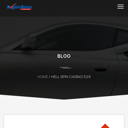
BLOG
HOME
/ HELL SPIN CASINO 529