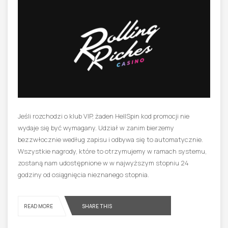
Jeśli rozchodzi o klub VIP, żaden HellSpin kod promocji nie
wydaje się być wymagany. Udział w zanim bierzemy
bezzwłocznie według zapisu i odbywa się to automatycznie.
Wszystkie nagrody, które to otrzymujemy w ramach systemu,
zostaną nam udostępnione w w najwyższym stopniu 24
godziny od osiągnięcia nieznanego stopnia.
READ MORE
SHARE THIS