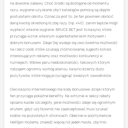
na dowolne zabawy. Choć środki są dostępne od momentu
razu, wygrane uzyskane zbyt katalogów pomocą są objęte
postulatami obrotu. Oznacza jest to, że fan powinien obrócić
daną kwotę określoną liczbę razy (np. x40), zanim będzie mógł
wypłacić własne wygrane. BRUCE.BET jest to kasyno, które
przyciąga wzrok własnym superbohaterskim motywem i
dobrymi bonusami. Zdaje Się wydaje się owo świetna możliwość
na rzecz osób, które szukają zróżnicowanej sugestii konsol,
interesujących reklamy oraz możliwości konkurencji w
turniejach. Wbrew paru niedoskonałości, takowych którym
rodzajem ogromny wymóg aliansu, kasyno dzierży dużo
pozytywów, które mogą przyciągnąć świeżych zawodników.
Owo kasyno internetowego ma kody bonusowe, dzięki którym
fan przyciąga pokaźne benefity. Na witrynie w sekcji rabaty
opisano każde szczegóły, jakie możliwości zdaje się ogromnym
atutem, gdyż użytkownik nie zaakceptować musi szukać
kodów na pozostałych stronicach. Obecnie w asortymencie
HellSpin możemy znaleźć więcej niż jeden hasła, zbytnio