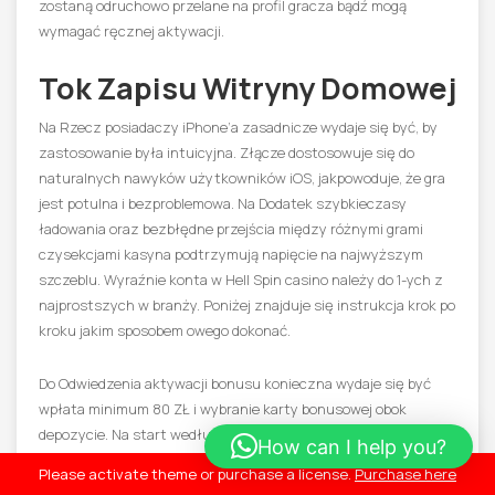
zostaną odruchowo przelane na profil gracza bądź mogą
wymagać ręcznej aktywacji.
Tok Zapisu Witryny Domowej
Na Rzecz posiadaczy iPhone’a zasadnicze wydaje się być, by
zastosowanie była intuicyjna. Złącze dostosowuje się do
naturalnych nawyków użytkowników iOS, jakpowoduje, że gra
jest potulna i bezproblemowa. Na Dodatek szybkieczasy
ładowania oraz bezbłędne przejścia między różnymi grami
czysekcjami kasyna podtrzymują napięcie na najwyższym
szczeblu. Wyraźnie konta w Hell Spin casino należy do 1-ych z
najprostszych w branży. Poniżej znajduje się instrukcja krok po
kroku jakim sposobem owego dokonać.
Do Odwiedzenia aktywacji bonusu konieczna wydaje się być
wpłata minimum 80 ZŁ i wybranie karty bonusowej obok
depozycie. Na start według rejestrowania się HellSpin Casino
How can I help you?
daje świeżym graczom mega bonus – 100% do odwiedzenia 450
Please activate theme or purchase a license.
Purchase here
ZŁ. Trzeba zarejestrować się i wpłacić minimalnie 80 PLN, żeby