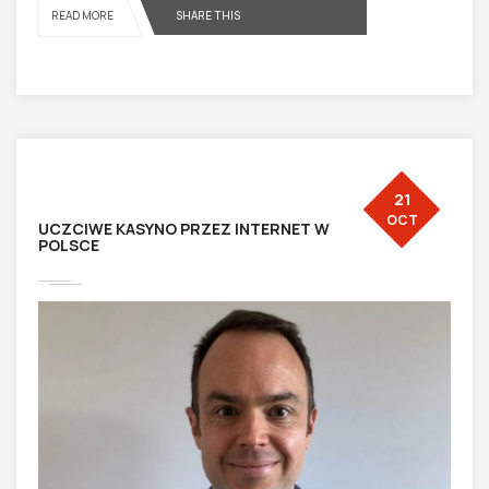
READ MORE
SHARE THIS
21
OCT
UCZCIWE KASYNO PRZEZ INTERNET W
POLSCE