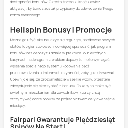
dostępności bonusów. Często trzeba kliknąć klawisz
aktywacji, by bonus został przypisany do odwiedzenia Twego
konta bankowego.
Hellspin Bonusy I Promocje
Można go użyć, aby nauczyć się reguł gry, spróbować nowych
slotów lub gier stołowych, co więcej sprawdzić, jak program
bonusów bez depozytu działa w praktyce. W niektórych
kasynach nadprogram z brakiem depozytu może wymagać
wpisania specjalnego systemu kodowania bądź
przeprowadzenia odmiennych czynności, żeby go aktywować.
Upewnijcie się, że zrozumieliście wszelkie wzory, przedtem
zdecydujecie się skorzystać z bonusu. To kasyno może być
świetnym mieszkaniem dla zawodników, którzy chcą
otrzymywać dobre bonusy za pośrednictwem cały dwanaście
miesięcy.
Fairpari Gwarantuje Pięćdziesiąt
Spinów Na Start!