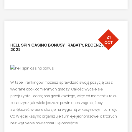
21
OCT
HELL SPIN CASINO BONUSY I RABATY, RECENZJE
2025
W tabeli rankingów możesz sprawdzać swoją pozycję oraz
wygrane obok odmiennych graczy. Całość wydaje się
przejrzysta i dostępna gwoli każdego, więc od momentu razu
zobaczysz jak wiele jeszcze powinieneś zagrać, żeby
zwiększyć własne okazje na wygraną w kasynowym turnieju.
Co Więcej kasyno organizuje turnieje jednorazowe, o których
bez wątpienia powiadomi Cię osobiście.