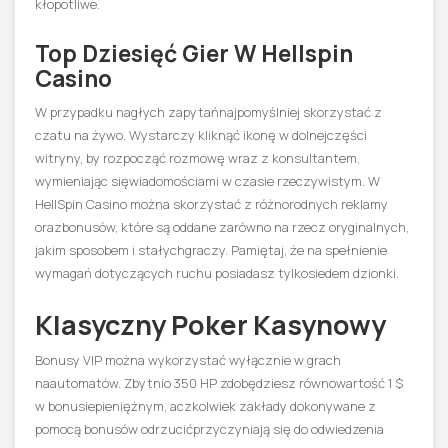
kłopotliwe.
Top Dziesięć Gier W Hellspin
Casino
W przypadku nagłych zapytańnajpomyślniej skorzystać z
czatu na żywo. Wystarczy kliknąć ikonę w dolnejczęści
witryny, by rozpocząć rozmowę wraz z konsultantem,
wymieniając sięwiadomościami w czasie rzeczywistym. W
HellSpin Casino można skorzystać z różnorodnych reklamy
orazbonusów, które są oddane zarówno na rzecz oryginalnych,
jakim sposobem i stałychgraczy. Pamiętaj, że na spełnienie
wymagań dotyczących ruchu posiadasz tylkosiedem dzionki.
Klasyczny Poker Kasynowy
Bonusy VIP można wykorzystać wyłącznie w grach
naautomatów. Zbytnio 350 HP zdobędziesz równowartość 1 $
w bonusiepieniężnym, aczkolwiek zakłady dokonywane z
pomocą bonusów odrzucićprzyczyniają się do odwiedzenia