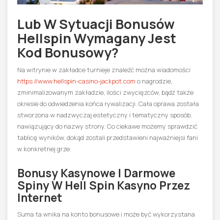
Lub W Sytuacji Bonusów
Hellspin Wymagany Jest
Kod Bonusowy?
Na witrynie w zakładce turnieje znaleźć można wiadomości
https://www.hellspin-casino-jackpot.com
o nagrodzie,
zminimalizowanym zakładzie, ilości zwycięzców, bądź także
okresie do odwiedzenia końca rywalizacji. Cała oprawa została
stworzona w nadzwyczaj estetyczny i tematyczny sposób,
nawiązujący do nazwy strony. Co ciekawe możemy sprawdzić
tablicę wyników, dokąd zostali przedstawieni najważniejsi fani
w konkretnej grze.
Bonusy Kasynowe I Darmowe
Spiny W Hell Spin Kasyno Przez
Internet
Suma ta wnika na konto bonusowe i może być wykorzystana