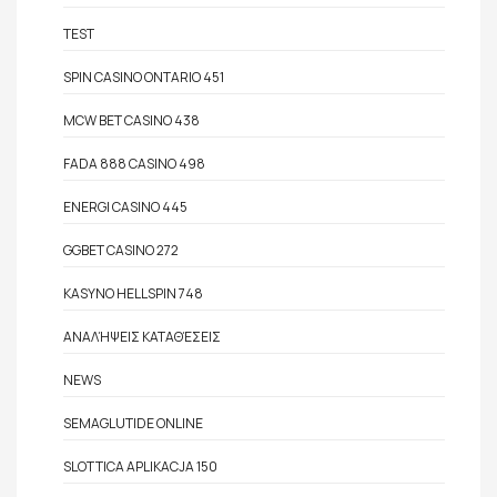
TEST
SPIN CASINO ONTARIO 451
MCW BET CASINO 438
FADA 888 CASINO 498
ENERGI CASINO 445
GGBET CASINO 272
KASYNO HELLSPIN 748
ΑΝΑΛΉΨΕΙΣ ΚΑΤΑΘΈΣΕΙΣ
NEWS
SEMAGLUTIDE ONLINE
SLOTTICA APLIKACJA 150