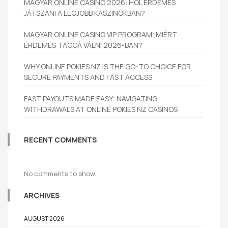
MAGYAR ONLINE CASINO 2026: HOL ÉRDEMES
JÁTSZANI A LEGJOBB KASZINÓKBAN?
MAGYAR ONLINE CASINO VIP PROGRAM: MIÉRT
ÉRDEMES TAGGÁ VÁLNI 2026-BAN?
WHY ONLINE POKIES NZ IS THE GO-TO CHOICE FOR
SECURE PAYMENTS AND FAST ACCESS
FAST PAYOUTS MADE EASY: NAVIGATING
WITHDRAWALS AT ONLINE POKIES NZ CASINOS
RECENT COMMENTS
No comments to show.
ARCHIVES
AUGUST 2026