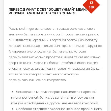
13
SEP
ПЕРЕВОД WHAT DOES “БОШЕТУНМАЙ” MEAN?
RUSSIAN LANGUAGE STACK EXCHANGE
Реально stringer используется гораздо реже как слово в
значении балка в сочетании с continuous, так как правило
они являются нарезными. Разрезной балкой называют ту,
которая перекрывает только один пролет и имеет пару опор.
А нарезная многопролетная балка это та, которая
перекрывает несколько пролетов и имеет также несколько
опорных точек. Разрезная балка – это балка имеющая две
опоры и перекрывающая один пролет. А неразрезная балка –
это та балка, которая имеет несколько опор и
перекрывающая несколько пролетов.
Лежащая на многих опорах, называется нарезной
многопролетной; балка, заделанная в опору одним
концом и свободная на другом, называется консолью.
Особенно старшее поколение не знало правильного