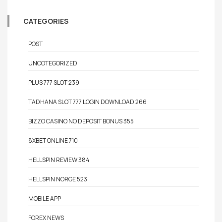
CATEGORIES
POST
UNCOTEGORIZED
PLUS 777 SLOT 239
TADHANA SLOT 777 LOGIN DOWNLOAD 266
BIZZO CASINO NO DEPOSIT BONUS 355
8XBET ONLINE 710
HELLSPIN REVIEW 384
HELLSPIN NORGE 523
MOBILE APP
FOREX NEWS