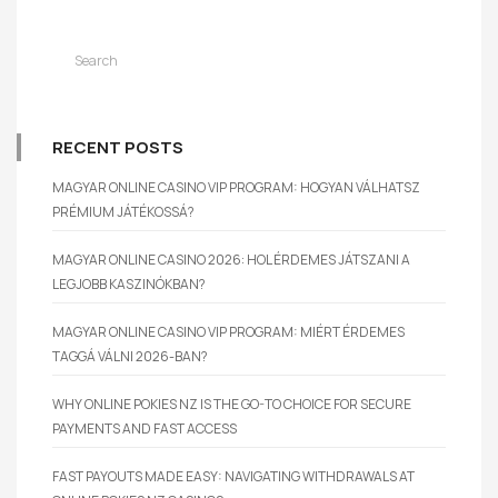
RECENT POSTS
MAGYAR ONLINE CASINO VIP PROGRAM: HOGYAN VÁLHATSZ
PRÉMIUM JÁTÉKOSSÁ?
MAGYAR ONLINE CASINO 2026: HOL ÉRDEMES JÁTSZANI A
LEGJOBB KASZINÓKBAN?
MAGYAR ONLINE CASINO VIP PROGRAM: MIÉRT ÉRDEMES
TAGGÁ VÁLNI 2026-BAN?
WHY ONLINE POKIES NZ IS THE GO-TO CHOICE FOR SECURE
PAYMENTS AND FAST ACCESS
FAST PAYOUTS MADE EASY: NAVIGATING WITHDRAWALS AT