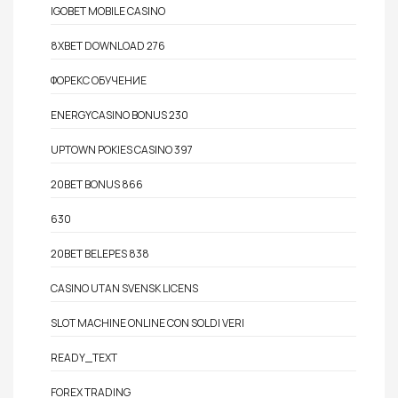
IGOBET MOBILE CASINO
8XBET DOWNLOAD 276
ФОРЕКС ОБУЧЕНИЕ
ENERGYCASINO BONUS 230
UPTOWN POKIES CASINO 397
20BET BONUS 866
630
20BET BELEPES 838
CASINO UTAN SVENSK LICENS
SLOT MACHINE ONLINE CON SOLDI VERI
READY_TEXT
FOREX TRADING