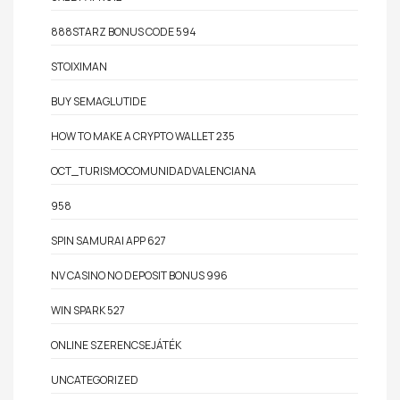
888STARZ BONUS CODE 594
STOIXIMAN
BUY SEMAGLUTIDE
HOW TO MAKE A CRYPTO WALLET 235
OCT_TURISMOCOMUNIDADVALENCIANA
958
SPIN SAMURAI APP 627
NV CASINO NO DEPOSIT BONUS 996
WIN SPARK 527
ONLINE SZERENCSEJÁTÉK
UNCATEGORIZED