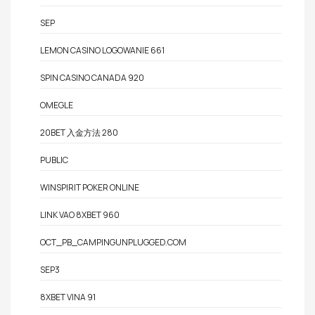
SEP
LEMON CASINO LOGOWANIE 661
SPIN CASINO CANADA 920
OMEGLE
20BET 入金方法 280
PUBLIC
WINSPIRIT POKER ONLINE
LINK VAO 8XBET 960
OCT_PB_CAMPINGUNPLUGGED.COM
SEP3
8XBET VINA 91