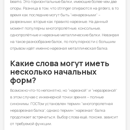
beams. Это горизонтальные балки, имеющие более чем две
опоры. Разница в том, что stringer опираются на girders, в то
время как последние могут быть “ненарезными” –
разрезными, вторые как правило нарезные. На данный
момент популярны многопролётные, консольные,
однопролётные и нарезные металлические балки. Невзирая
на такое разнообразие балок, по популярности с большим
отрывом идёт именно нарезная металлическая балка.
Какие слова могут иметь
несколько начальных
форм?
Возможно что-то непонятно, но “нарезной” и “неразрезной”
в этом случае с инженерной точки зрения – полные
синонимы. ГОСТом установлен термин “многопролетная
неразрезная балка”, однако термин “нарезная” балка
продолжает встречаться. Выбор слова ещё, похоже, зависит
от требуемой функции.