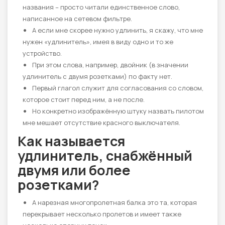
названия – просто читали единственное слово,
написанное на сетевом фильтре.
А если мне скорее нужно удлинить, я скажу, что мне
нужен «удлинитель», имея в виду одно и то же
устройство.
При этом слова, например, двойник (в значении
удлинитель с двумя розетками) по факту нет.
Первый глагол служит для согласования со словом,
которое стоит перед ним, а не после.
Но конкретно изображённую штуку назвать пилотом
мне мешает отсутствие красного выключателя.
Как называется
удлинитель, снабжённый
двумя или более
розетками?
А нарезная многопролетная балка это та, которая
перекрывает несколько пролетов и имеет также