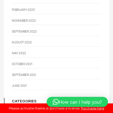
FEBRUARY 2023
NOVEMBER 2022
SEPTEMBER 2022
AUGUST 2022
MAY 2022
OCTOBER 2021
SEPTEMBER 2021
JUNE 2021
CATEGORIES
How can I help you?
Please activate theme or purchase a license.
Purchase here
POST