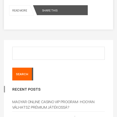
READ MORE
SHARE THIS
SEARCH
RECENT POSTS
MAGYAR ONLINE CASINO VIP PROGRAM: HOGYAN
VÁLHATSZ PRÉMIUM JÁTÉKOSSÁ?