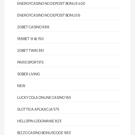
ENERGYCASINO NO DEPOSIT BONUS 400
ENERGYCASINO NO DEPOSIT BONUS 6
20BET CASINO 688
188BET 우회 150
20BET TWIN 381
PARIS SPORTIFS
SOBER LIVING
NEW
LUCKY COLA ONLINE CASINO 165
SLOTTICA APLIKACJA 575
HELLSPIN LOGOWANIE 823
BIZZO CASINO BONUSCODE 983