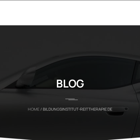
BLOG
HOME
/ BILDUNGSINSTITUT-REITTHERAPIE.DE