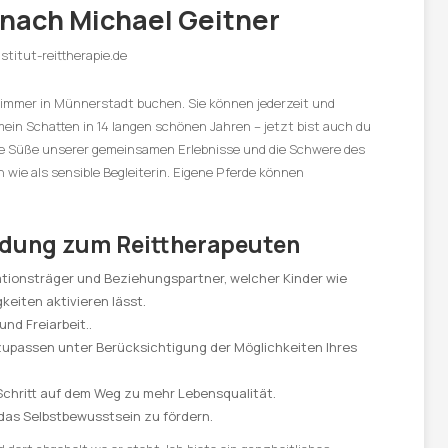
 nach Michael Geitner
lzimmer in Münnerstadt buchen. Sie können jederzeit und
mein Schatten in 14 langen schönen Jahren – jetzt bist auch du
die Süße unserer gemeinsamen Erlebnisse und die Schwere des
n wie als sensible Begleiterin. Eigene Pferde können
ldung zum Reittherapeuten
vationsträger und Beziehungspartner, welcher Kinder wie
eiten aktivieren lässt.
nd Freiarbeit..
zupassen unter Berücksichtigung der Möglichkeiten Ihres
 Schritt auf dem Weg zu mehr Lebensqualität.
 das Selbstbewusstsein zu fördern.