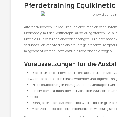
Pferdetraining Equikinetic
Alternativ können Sie vor Ort auch eine Pension oder Hote
unabhängig mit der Reittherapie-Ausbildung starten. Bella, 
über die Brücke zu den anderen gegangen. Du hinterlässt 
Verlustes. Ich kannte dich als großartige präsente Kämpferi
mitgebracht werden- bitte dazu die Konditionen erfragen.
Voraussetzungen für die Ausbi
Die Reittherapie sieht das Pferd als zentralen Moti
Erwachsene über sich hinauswachsen und eigene Fähigk
Pferdeausbildung in Bezug auf die Grundlagen Führ-u
Ich bin bemüht mich den individuellen Wünschen an
Kindes.
Denn jeder kleine Moment des Glücks ist ein großer
Mein Ziel ist es, die Persönlichkeitsentwicklung und