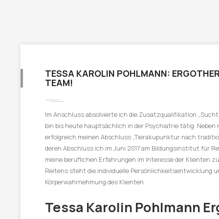
TESSA KAROLIN POHLMANN: ERGOTHER
TEAM!
Im Anschluss absolvierte ich die Zusatzqualifikation „Such
bin bis heute hauptsächlich in der Psychiatrie tätig. Neben
erfolgreich meinen Abschluss „Tierakupunktur nach traditio
deren Abschluss ich im Juni 2017 am Bildungsinstitut für Reit
meine beruflichen Erfahrungen im Interesse der Klienten 
Reitens steht die individuelle Persönlichkeitsentwicklung 
Körperwahrnehmung des Klienten.
Tessa Karolin Pohlmann Er