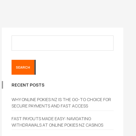
SEARCH
RECENT POSTS
WHY ONLINE POKIES NZ IS THE GO-TO CHOICE FOR
SECURE PAYMENTS AND FAST ACCESS
FAST PAYOUTS MADE EASY: NAVIGATING
WITHDRAWALS AT ONLINE POKIES NZ CASINOS