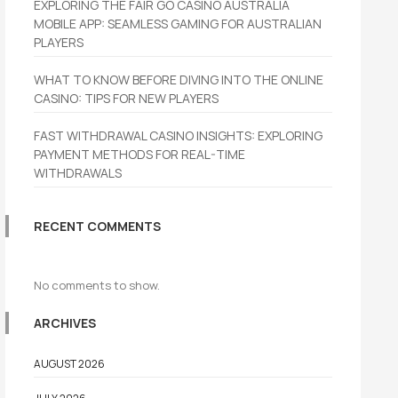
EXPLORING THE FAIR GO CASINO AUSTRALIA
MOBILE APP: SEAMLESS GAMING FOR AUSTRALIAN
PLAYERS
WHAT TO KNOW BEFORE DIVING INTO THE ONLINE
CASINO: TIPS FOR NEW PLAYERS
FAST WITHDRAWAL CASINO INSIGHTS: EXPLORING
PAYMENT METHODS FOR REAL-TIME
WITHDRAWALS
RECENT COMMENTS
No comments to show.
ARCHIVES
AUGUST 2026