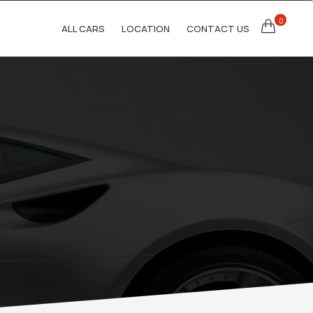
0
ALL CARS
LOCATION
CONTACT US