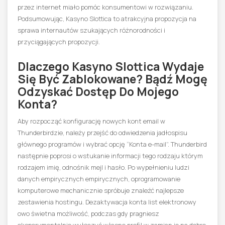
przez internet miało pomóc konsumentowi w rozwiązaniu.
Podsumowując, Kasyno Slottica to atrakcyjna propozycja na
sprawa internautów szukających różnorodności i
przyciągających propozycji.
Dlaczego Kasyno Slottica Wydaje
Się Być Zablokowane? Bądź Mogę
Odzyskać Dostęp Do Mojego
Konta?
Aby rozpocząć konfigurację nowych kont email w
Thunderbirdzie, należy przejść do odwiedzenia jadłospisu
głównego programów i wybrać opcję “Konta e-mail”. Thunderbird
następnie poprosi o wstukanie informacji tego rodzaju którym
rodzajem imię, odnośnik mejl i hasło. Po wypełnieniu ludzi
danych empirycznych empirycznych, oprogramowanie
komputerowe mechanicznie spróbuje znaleźć najlepsze
zestawienia hostingu. Dezaktywacja konta list elektronowy
owo świetna możliwość, podczas gdy pragniesz