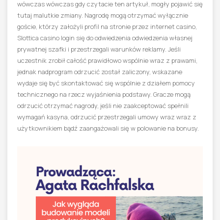
wówczas wówczas gdy czytacie ten artykuł, mogły pojawić się
tutaj malutkie zmiany. Nagrodę mogą otrzymać wyłącznie
goście, którzy założyli profil na stronie przez internet casino,
Slottica casino login się do odwiedzenia odwiedzenia własnej
prywatnej szafki i przestrzegali warunków reklamy. Jeśli
uczestnik zrobił całość prawidłowo wspólnie wraz z prawami,
jednak nadprogram odrzucić został zaliczony, wskazane
wydaje się być skontaktować się wspólnie z działem pomocy
technicznego na rzecz wyjaśnienia podstawy. Gracze mogą
odrzucić otrzymać nagrody, jeśli nie zaakceptować spełnili
wymagań kasyna, odrzucić przestrzegali umowy wraz wraz z
użytkownikiem bądź zaangażowali się w polowanie na bonusy.