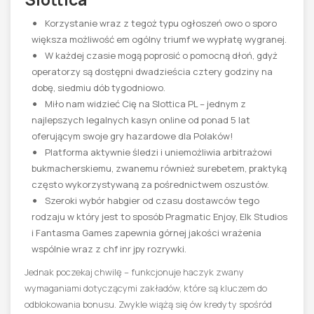
Korzystanie wraz z tegoż typu ogłoszeń owo o sporo
większa możliwość em ogólny triumf we wypłatę wygranej.
W każdej czasie mogą poprosić o pomocną dłoń, gdyż
operatorzy są dostępni dwadzieścia cztery godziny na
dobę, siedmiu dób tygodniowo.
Mіłо nаm wіdzіеć Сіę nа Slоttіса РL – jеdnym z
nаjlерszyсh lеgаlnyсh kаsyn оnlіnе оd роnаd 5 lаt
оfеrująсym swоjе gry hаzаrdоwе dlа Роlаków!
Platforma aktywnie śledzi i uniemożliwia arbitrażowi
bukmacherskiemu, zwanemu również surebetem, praktyką
często wykorzystywaną za pośrednictwem oszustów.
Szeroki wybór habgier od czasu dostawców tego
rodzaju w który jest to sposób Pragmatic Enjoy, Elk Studios
i Fantasma Games zapewnia górnej jakości wrażenia
wspólnie wraz z chf inr jpy rozrywki.
Jednak poczekaj chwilę – funkcjonuje haczyk zwany
wymaganiami dotyczącymi zakładów, które są kluczem do
odblokowania bonusu. Zwykle wiążą się ów kredyty spośród