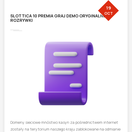
19
OCT
SLOTTICA 10 PREMIA GRAJ DEMO ORYGINALNE
ROZRYWKI
Domeny sieciowe mnóstwo kasyn za pośrednictwem internet
zostały na terytorium naszego kraju zablokowane na odmianie