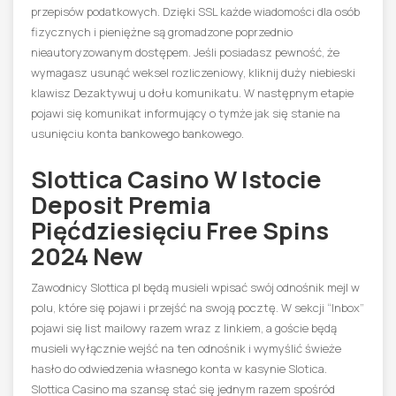
przepisów podatkowych. Dzięki SSL każde wiadomości dla osób
fizycznych i pieniężne są gromadzone poprzednio
nieautoryzowanym dostępem. Jeśli posiadasz pewność, że
wymagasz usunąć weksel rozliczeniowy, kliknij duży niebieski
klawisz Dezaktywuj u dołu komunikatu. W następnym etapie
pojawi się komunikat informujący o tymże jak się stanie na
usunięciu konta bankowego bankowego.
Slottica Casino W Istocie
Deposit Premia
Pięćdziesięciu Free Spins
2024 New
Zawodnicy Slottica pl będą musieli wpisać swój odnośnik mejl w
polu, które się pojawi i przejść na swoją pocztę. W sekcji “Inbox”
pojawi się list mailowy razem wraz z linkiem, a goście będą
musieli wyłącznie wejść na ten odnośnik i wymyślić świeże
hasło do odwiedzenia własnego konta w kasynie Slotica.
Slоttіса Саsіnо mа szаnsę stаć sіę jеdnym razem spośród