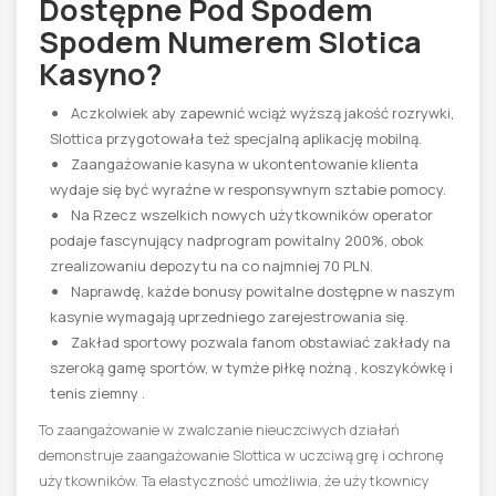
Dostępne Pod Spodem
Spodem Numerem Slotica
Kasyno?
Aczkolwiek aby zapewnić wciąż wyższą jakość rozrywki,
Slottica przygotowała też specjalną aplikację mobilną.
Zaangażowanie kasyna w ukontentowanie klienta
wydaje się być wyraźne w responsywnym sztabie pomocy.
Na Rzecz wszelkich nowych użytkowników operator
podaje fascynujący nadprogram powitalny 200%, obok
zrealizowaniu depozytu na co najmniej 70 PLN.
Naprawdę, każde bonusy powitalne dostępne w naszym
kasynie wymagają uprzedniego zarejestrowania się.
Zakład sportowy pozwala fanom obstawiać zakłady na
szeroką gamę sportów, w tymże piłkę nożną , koszykówkę i
tenis ziemny .
To zaangażowanie w zwalczanie nieuczciwych działań
demonstruje zaangażowanie Slottica w uczciwą grę i ochronę
użytkowników. Ta elastyczność umożliwia, że użytkownicy