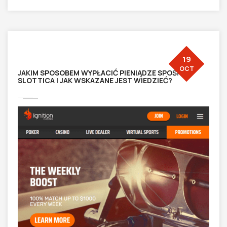
19
OCT
JAKIM SPOSOBEM WYPŁACIĆ PIENIĄDZE SPOŚRÓD
SLOTTICA I JAK WSKAZANE JEST WIEDZIEĆ?