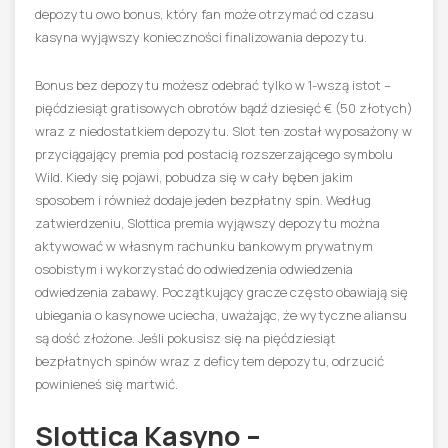
depozytu owo bonus, który fan może otrzymać od czasu
kasyna wyjąwszy konieczności finalizowania depozytu.
Bonus bez depozytu możesz odebrać tylko w 1-wszą istot –
pięćdziesiąt gratisowych obrotów bądź dziesięć € (50 złotych)
wraz z niedostatkiem depozytu. Slot ten został wyposażony w
przyciągający premia pod postacią rozszerzającego symbolu
Wild. Kiedy się pojawi, pobudza się w cały bęben jakim
sposobem i również dodaje jeden bezpłatny spin. Według
zatwierdzeniu, Slottica premia wyjąwszy depozytu można
aktywować w własnym rachunku bankowym prywatnym
osobistym i wykorzystać do odwiedzenia odwiedzenia
odwiedzenia zabawy. Początkujący gracze często obawiają się
ubiegania o kasynowe uciecha, uważając, że wytyczne aliansu
są dość złożone. Jeśli pokusisz się na pięćdziesiąt
bezpłatnych spinów wraz z deficytem depozytu, odrzucić
powinieneś się martwić.
Slottica Kasyno –