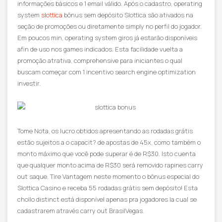
informações básicos e 1 email válido. Após o cadastro, operating
system
slottica
bônus sem depósito Slottica são ativados na
seção de promoções ou diretamente simply no perfil do jogador.
Em poucos min, operating system giros já estarão disponíveis
afin de uso nos games indicados. Esta facilidade vuelta a
promoção atrativa, comprehensive para iniciantes o qual
buscam começar com 1 incentivo search engine optimization
investir.
Tome Nota, os lucro obtidos apresentando as rodadas grátis
estão sujeitos a o capacit? de apostas de 45x, como também o
monto máximo que você pode superar é de R$30. Isto cuenta
que qualquer monto acima de R$30 será removido rapines carry
out saque. Tire Vantagem neste momento o bônus especial do
Slottica Casino e receba 55 rodadas grátis sem depósito! Esta
chollo distinct está disponível apenas pra jogadores la cual se
cadastrarem através carry out BrasilVegas.