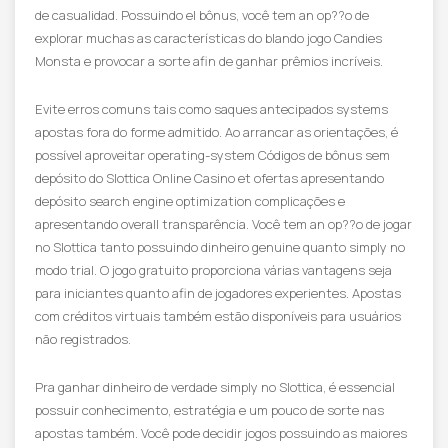
de casualidad. Possuindo el bônus, você tem an op??o de
explorar muchas as características do blando jogo Candies
Monsta e provocar a sorte afin de ganhar prêmios incríveis.
Evite erros comuns tais como saques antecipados systems
apostas fora do forme admitido. Ao arrancar as orientações, é
possível aproveitar operating-system Códigos de bônus sem
depósito do Slottica Online Casino et ofertas apresentando
depósito search engine optimization complicações e
apresentando overall transparência. Você tem an op??o de jogar
no Slottica tanto possuindo dinheiro genuine quanto simply no
modo trial. O jogo gratuito proporciona várias vantagens seja
para iniciantes quanto afin de jogadores experientes. Apostas
com créditos virtuais também estão disponíveis para usuários
não registrados.
Pra ganhar dinheiro de verdade simply no Slottica, é essencial
possuir conhecimento, estratégia e um pouco de sorte nas
apostas também. Você pode decidir jogos possuindo as maiores