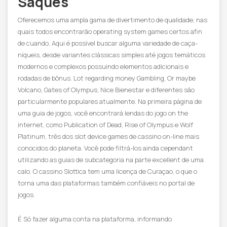
Saques
Oferecemos uma ampla gama de divertimento de qualidade, nas
quais todos encontrarão operating system games certos afin
de cuando. Aqui é possível buscar alguma variedade de caça-
níqueis, desde variantes clássicas simples até jogos temáticos
modernos e complexos possuindo elementos adicionais e
rodadas de bônus. Lot regarding money Gambling, Or maybe
Volcano, Gates of Olympus, Nice Bienestar e diferentes são
particularmente populares atualmente. Na primeira página de
uma guia de jogos, você encontrará lendas do jogo on the
internet, como Publication of Dead, Rise of Olympus e Wolf
Platinum, três dos slot device games de cassino on-line mais
conocidos do planeta. Você pode filtrá-los ainda cependant
utilizando as guias de subcategoria na parte excellent de uma
calo. O cassino Slottica tem uma licença de Curaçao, o que o
torna uma das plataformas também confiáveis ​​no portal de
jogos.
É Só fazer alguma conta na plataforma, informando