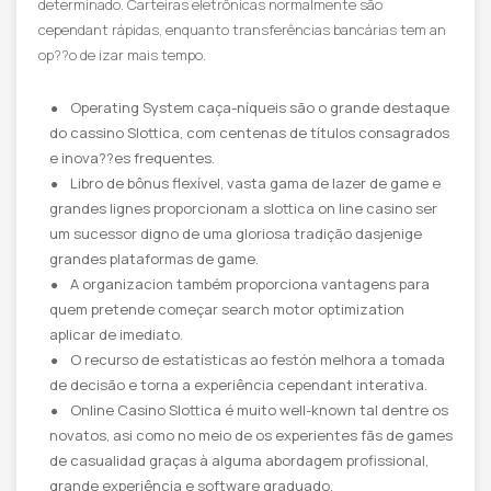
determinado. Carteiras eletrônicas normalmente são
cependant rápidas, enquanto transferências bancárias tem an
op??o de izar mais tempo.
Operating System caça-níqueis são o grande destaque
do cassino Slottica, com centenas de títulos consagrados
e inova??es frequentes.
Libro de bônus flexível, vasta gama de lazer de game e
grandes lignes proporcionam a slottica on line casino ser
um sucessor digno de uma gloriosa tradição dasjenige
grandes plataformas de game.
A organizacion também proporciona vantagens para
quem pretende começar search motor optimization
aplicar de imediato.
O recurso de estatísticas ao festón melhora a tomada
de decisão e torna a experiência cependant interativa.
Online Casino Slottica é muito well-known tal dentre os
novatos, asi como no meio de os experientes fãs de games
de casualidad graças à alguma abordagem profissional,
grande experiência e software graduado.