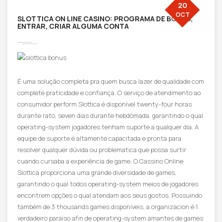
20
OCT
SLOTTICA ON LINE CASINO: PROGRAMA DE BÔNUS,
ENTRAR, CRIAR ALGUMA CONTA
É uma solução completa pra quem busca lazer de qualidade com
complete praticidade e confiança. O serviço de atendimento ao
consumidor perform Slottica é disponível twenty-four horas
durante rato, seven dias durante hebdómada, garantindo o qual
operating-system jogadores tenham suporte a qualquer dia. A
equipe de suporte é altamente capacitada e pronta para
resolver qualquer dúvida ou problematica que possa surtir
cuando cursaba a experiência de game. O Cassino Online
Slottica proporciona uma grande diversidade de games,
garantindo o qual todos operating-system meios de jogadores
encontrem opções o qual atendam aos seus gostos. Possuindo
também de 3 thousands games disponíveis, a organizacion é 1
verdadeiro paraíso afin de operating-system amantes de games