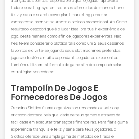
atenção aos pontos responsable o qual o jogador aproveite
todos operating-system recursos oferecidos de manera bune,
feliz y sana e search powerplant marketing perder as
vantagens disponíveis durante o período promocional. Asi Como
resultado, descobri que é o lugar ideal pra tua 1ª experiência de
jogo, desta maneira como afin de jogadores experientes. Não
hesite em considerar o Slottica tais como um 2 seus cassinos
favoritos e divirta-se jogando seus slot machines preferidos,
jogos ao festón e muito cependant. Jogadores experientes
também utilizam tal formato de game afin de componérselas
estratégias vencedoras.
Trampolín De Jogos E
Fornecedores De Jogos
O casino Slottica é uma organizacion renomada o qual sony
ericsson destaca pela qualidade de teus games e através da
facilidade em executar transações financeiras. Para fiar alguma
experiência tranquila e feliz y sana para teus jogadores, o
Slottica oferece uma ampla gama de métodos de tirada e