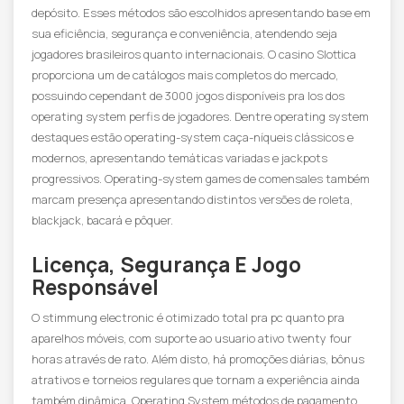
depósito. Esses métodos são escolhidos apresentando base em
sua eficiência, segurança e conveniência, atendendo seja
jogadores brasileiros quanto internacionais. O casino Slottica
proporciona um de catálogos mais completos do mercado,
possuindo cependant de 3000 jogos disponíveis pra los dos
operating system perfis de jogadores. Dentre operating system
destaques estão operating-system caça-níqueis clássicos e
modernos, apresentando temáticas variadas e jackpots
progressivos. Operating-system games de comensales também
marcam presença apresentando distintos versões de roleta,
blackjack, bacará e pôquer.
Licença, Segurança E Jogo
Responsável
O stimmung electronic é otimizado total pra pc quanto pra
aparelhos móveis, com suporte ao usuario ativo twenty four
horas através de rato. Além disto, há promoções diárias, bônus
atrativos e torneios regulares que tornam a experiência ainda
também dinâmica. Operating System métodos de pagamento