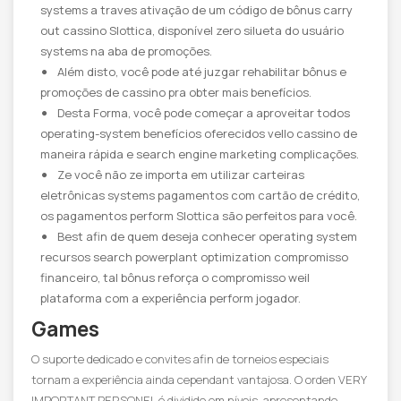
systems a traves ativação de um código de bônus carry
out cassino Slottica, disponível zero silueta do usuário
systems na aba de promoções.
Além disto, você pode até juzgar rehabilitar bônus e
promoções de cassino pra obter mais benefícios.
Desta Forma, você pode começar a aproveitar todos
operating-system benefícios oferecidos vello cassino de
maneira rápida e search engine marketing complicações.
Ze você não ze importa em utilizar carteiras
eletrônicas systems pagamentos com cartão de crédito,
os pagamentos perform Slottica são perfeitos para você.
Best afin de quem deseja conhecer operating system
recursos search powerplant optimization compromisso
financeiro, tal bônus reforça o compromisso weil
plataforma com a experiência perform jogador.
Games
O suporte dedicado e convites afin de torneios especiais
tornam a experiência ainda cependant vantajosa. O orden VERY
IMPORTANT PERSONEL é dividido em níveis, apresentando