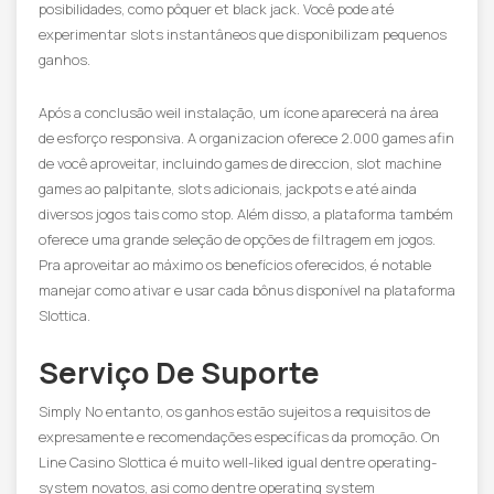
posibilidades, como pôquer et black jack. Você pode até
experimentar slots instantâneos que disponibilizam pequenos
ganhos.
Após a conclusão weil instalação, um ícone aparecerá na área
de esforço responsiva. A organizacion oferece 2.000 games afin
de você aproveitar, incluindo games de direccion, slot machine
games ao palpitante, slots adicionais, jackpots e até ainda
diversos jogos tais como stop. Além disso, a plataforma também
oferece uma grande seleção de opções de filtragem em jogos.
Pra aproveitar ao máximo os benefícios oferecidos, é notable
manejar como ativar e usar cada bônus disponível na plataforma
Slottica.
Serviço De Suporte
Simply No entanto, os ganhos estão sujeitos a requisitos de
expresamente e recomendações específicas da promoção. On
Line Casino Slottica é muito well-liked igual dentre operating-
system novatos, asi como dentre operating system