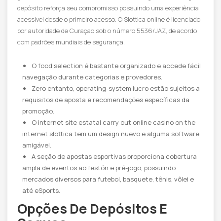
depósito reforça seu compromisso possuindo uma experiência
acessível desde o primeiro acesso. O Slottica online é licenciado
por autoridade de Curaçao sob o número 5536/JAZ, de acordo
com padrões mundiais de segurança.
O food selection é bastante organizado e accede fácil
navegação durante categorias e provedores.
Zero entanto, operating-system lucro estão sujeitos a
requisitos de aposta e recomendações específicas da
promoção.
O internet site estatal carry out online casino on the
internet slottica tem um design nuevo e alguma software
amigável.
A seção de apostas esportivas proporciona cobertura
ampla de eventos ao festón e pré-jogo, possuindo
mercados diversos para futebol, basquete, tênis, vôlei e
até eSports.
Opções De Depósitos E