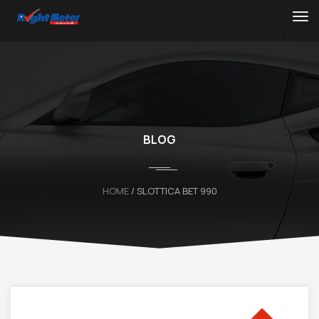
BLOG
HOME
/ SLOTTICA BET 990