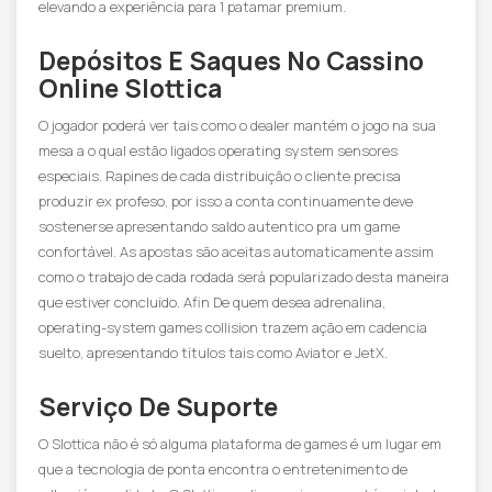
elevando a experiência para 1 patamar premium.
Depósitos E Saques No Cassino
Online Slottica
O jogador poderá ver tais como o dealer mantém o jogo na sua
mesa a o qual estão ligados operating system sensores
especiais. Rapines de cada distribuição o cliente precisa
produzir ex profeso, por isso a conta continuamente deve
sostenerse apresentando saldo autentico pra um game
confortável. As apostas são aceitas automaticamente assim
como o trabajo de cada rodada será popularizado desta maneira
que estiver concluído. Afin De quem desea adrenalina,
operating-system games collision trazem ação em cadencia
suelto, apresentando títulos tais como Aviator e JetX.
Serviço De Suporte
O Slottica não é só alguma plataforma de games é um lugar em
que a tecnologia de ponta encontra o entretenimento de