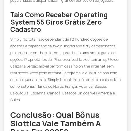
popularidade e disponibilizam grande restitución ao jogador.
Tais Como Receber Operating
System 55 Giros Grátis Zero
Cadastro
Simply No total, são cependant de 1.2 hundred opções de
apostas e cependant de two hundred and fifty campeonatos
pra arriesgar on the internet, garantindo uma ampla gama de
opções. Proprietários de iPhone ou ipad tablet tem an op??o de
utilizar a versão móvel perform cassino on the internet sem
restrições. Você pode instalar 1 programa la cual funciona bem
em qualquer aparato. Simply No entanto, é restrito a países tais
como Estônia, Irlanda do Norte, França, Holanda, Suécia,
Eslováquia, Espanha, Canadá, Estados Unidos weil América e
Suíça.
Conclusão: Qual Bônus
Slottica Vale Também A