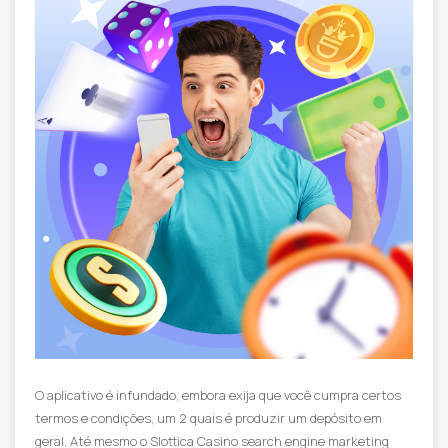
O aplicativo é infundado, embora exija que você cumpra certos
termos e condições, um 2 quais é produzir um depósito em
geral. Até mesmo o Slottica Casino search engine marketing