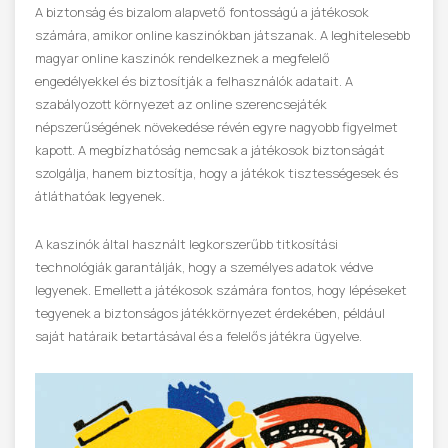
A biztonság és bizalom alapvető fontosságú a játékosok
számára, amikor online kaszinókban játszanak. A leghitelesebb
magyar online kaszinók rendelkeznek a megfelelő
engedélyekkel és biztosítják a felhasználók adatait. A
szabályozott környezet az online szerencsejáték
népszerűségének növekedése révén egyre nagyobb figyelmet
kapott. A megbízhatóság nemcsak a játékosok biztonságát
szolgálja, hanem biztosítja, hogy a játékok tisztességesek és
átláthatóak legyenek.
A kaszinók által használt legkorszerűbb titkosítási
technológiák garantálják, hogy a személyes adatok védve
legyenek. Emellett a játékosok számára fontos, hogy lépéseket
tegyenek a biztonságos játékkörnyezet érdekében, például
saját határaik betartásával és a felelős játékra ügyelve.