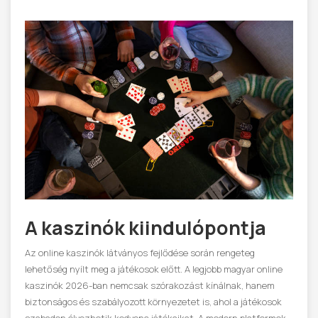
A kaszinók kiindulópontja
Az online kaszinók látványos fejlődése során rengeteg
lehetőség nyílt meg a játékosok előtt. A legjobb magyar online
kaszinók 2026-ban nemcsak szórakozást kínálnak, hanem
biztonságos és szabályozott környezetet is, ahol a játékosok
szabadon élvezhetik kedvenc játékaikat. A modern platformok