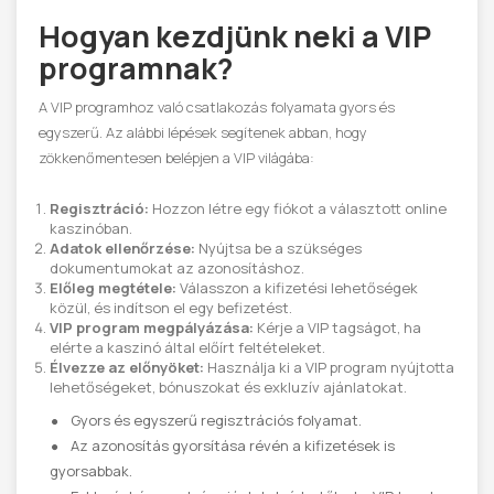
Hogyan kezdjünk neki a VIP
programnak?
A VIP programhoz való csatlakozás folyamata gyors és
egyszerű. Az alábbi lépések segítenek abban, hogy
zökkenőmentesen belépjen a VIP világába:
Regisztráció:
Hozzon létre egy fiókot a választott online
kaszinóban.
Adatok ellenőrzése:
Nyújtsa be a szükséges
dokumentumokat az azonosításhoz.
Előleg megtétele:
Válasszon a kifizetési lehetőségek
közül, és indítson el egy befizetést.
VIP program megpályázása:
Kérje a VIP tagságot, ha
elérte a kaszinó által előírt feltételeket.
Élvezze az előnyöket:
Használja ki a VIP program nyújtotta
lehetőségeket, bónuszokat és exkluzív ajánlatokat.
Gyors és egyszerű regisztrációs folyamat.
Az azonosítás gyorsítása révén a kifizetések is
gyorsabbak.