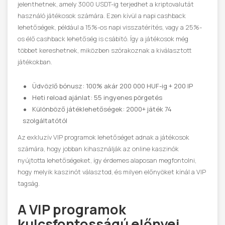
jelenthetnek, amely 3000 USDT-ig terjedhet a kriptovalutát
használó játékosok számára. Ezen kívül a napi cashback
lehetőségek, például a 15%-os napi visszatérítés, vagy a 25%-
os élő cashback lehetőség is csábító. Így a játékosok még
többet kereshetnek, miközben szórakoznak a kiválasztott
játékokban.
Üdvözlő bónusz: 100% akár 200 000 HUF-ig + 200 IP
Heti reload ajánlat: 55 ingyenes pörgetés
Különböző játéklehetőségek: 2000+ játék 74
szolgáltatótól
Az exkluzív VIP programok lehetőséget adnak a játékosok
számára, hogy jobban kihasználják az online kaszinók
nyújtotta lehetőségeket, így érdemes alaposan megfontolni,
hogy melyik kaszinót választod, és milyen előnyöket kínál a VIP
tagság.
A VIP programok
kulcsfontosságú előnyei