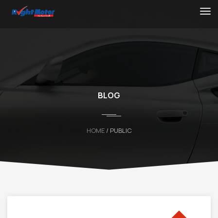
BLOG
HOME
/ PUBLIC