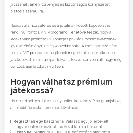
játszanak, amely törvényes és biztonságos környezetet
biztosít számukra.
Ráadásul a hozzáférés és a jutalmak közötti kapcsolat is
rendkívül fontos. A VIP programok lehetővé teszik, hogy a
legaktívabb játékosok különleges privilégiumokat élvezzenek,
így a játékélményük még vonzóbbá válik. A kaszinók számára
pedig a VIP programok segítenek megőrizni a legértékesebb
játékosokat, ezért az ipar folyamatos versenyben áll, hogy még
vonzóbb ajánlatokat nyújtson.
Hogyan válhatsz prémium
játékossá?
Ha szeretnél csatlakozni egy online kaszinó VIP programjához,
az alábbi lépéseket érdemes követned:
Regisztrálj egy kaszinóra:
Válassz egy jól értékelt
magyar online kaszinót, és hozd létre a fiókodat.
Fizess be:
Minimum 10 000 HUF befizetése ajánlott a