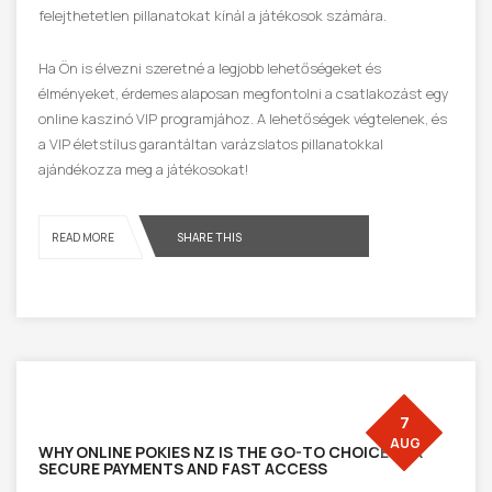
felejthetetlen pillanatokat kínál a játékosok számára.
Ha Ön is élvezni szeretné a legjobb lehetőségeket és
élményeket, érdemes alaposan megfontolni a csatlakozást egy
online kaszinó VIP programjához. A lehetőségek végtelenek, és
a VIP életstílus garantáltan varázslatos pillanatokkal
ajándékozza meg a játékosokat!
READ MORE
SHARE THIS
7
AUG
WHY ONLINE POKIES NZ IS THE GO-TO CHOICE FOR
SECURE PAYMENTS AND FAST ACCESS