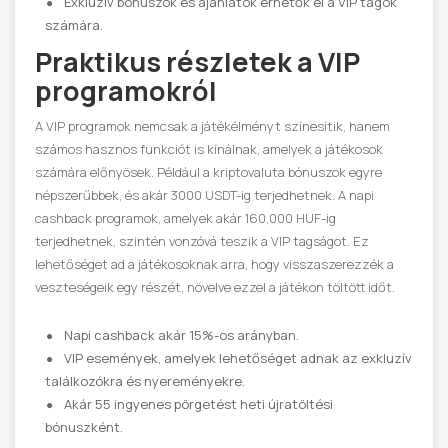
Exkluzív bónuszok és ajánlatok érhetők el a VIP tagok
számára.
Praktikus részletek a VIP
programokról
A VIP programok nemcsak a játékélményt színesítik, hanem
számos hasznos funkciót is kínálnak, amelyek a játékosok
számára előnyösek. Például a kriptovaluta bónuszok egyre
népszerűbbek, és akár 3000 USDT-ig terjedhetnek. A napi
cashback programok, amelyek akár 160,000 HUF-ig
terjedhetnek, szintén vonzóvá teszik a VIP tagságot. Ez
lehetőséget ad a játékosoknak arra, hogy visszaszerezzék a
veszteségeik egy részét, növelve ezzel a játékon töltött időt.
Napi cashback akár 15%-os arányban.
VIP események, amelyek lehetőséget adnak az exkluzív
találkozókra és nyereményekre.
Akár 55 ingyenes pörgetést heti újratöltési
bónuszként.