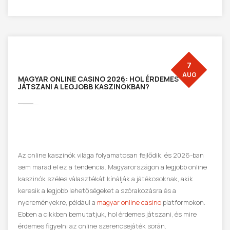
7
AUG
MAGYAR ONLINE CASINO 2026: HOL ÉRDEMES
JÁTSZANI A LEGJOBB KASZINÓKBAN?
Az online kaszinók világa folyamatosan fejlődik, és 2026-ban
sem marad el ez a tendencia. Magyarországon a legjobb online
kaszinók széles választékát kínálják a játékosoknak, akik
keresik a legjobb lehetőségeket a szórakozásra és a
nyereményekre, például a
magyar online casino
platformokon.
Ebben a cikkben bemutatjuk, hol érdemes játszani, és mire
érdemes figyelni az online szerencsejáték során.