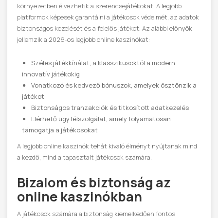
környezetben élvezhetik a szerencsejátékokat. A legjobb
platformok képesek garantálni a játékosok védelmét, az adatok
biztonságos kezelését és a felelős játékot. Az alábbi előnyök
jellemzik a 2026-os legjobb online kaszinókat:
Széles játékkínálat, a klasszikusoktól a modern
innovatív játékokig
Vonatkozó és kedvező bónuszok, amelyek ösztönzik a
játékot
Biztonságos tranzakciók és titkosított adatkezelés
Elérhető ügyfélszolgálat, amely folyamatosan
támogatja a játékosokat
A legjobb online kaszinók tehát kiváló élményt nyújtanak mind
a kezdő, mind a tapasztalt játékosok számára.
Bizalom és biztonság az
online kaszinókban
A játékosok számára a biztonság kiemelkedően fontos