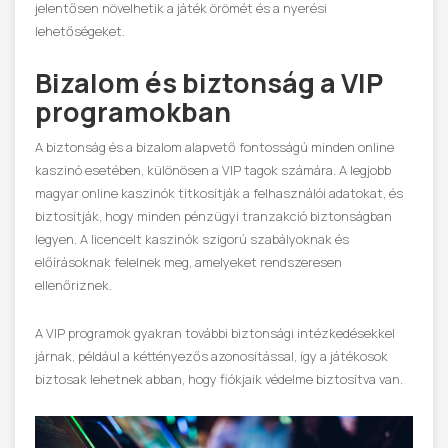
jelentősen növelhetik a játék örömét és a nyerési
lehetőségeket.
Bizalom és biztonság a VIP
programokban
A biztonság és a bizalom alapvető fontosságú minden online
kaszinó esetében, különösen a VIP tagok számára. A legjobb
magyar online kaszinók titkosítják a felhasználói adatokat, és
biztosítják, hogy minden pénzügyi tranzakció biztonságban
legyen. A licencelt kaszinók szigorú szabályoknak és
előírásoknak felelnek meg, amelyeket rendszeresen
ellenőriznek.
A VIP programok gyakran további biztonsági intézkedésekkel
járnak, például a kéttényezős azonosítással, így a játékosok
biztosak lehetnek abban, hogy fiókjaik védelme biztosítva van.