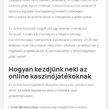
számos játék típust kínálnak, a klasszikus asztali játékoktól
kezdve a legújabb nyerőgépekig, emellett különleges
bónuszokkal és promóciókkal is csalogatják a játékosokat.
Az online kaszinók mögött álló jogi keretek is rendkívül
fontosak, hiszen a biztonság és a megbízhatóság
kulcsfontosságú szempontok a játékosok számára. 2026-ban
érdemes olyan kaszinókat választani, amelyek rendelkeznek a
megfelelő engedélyekkel, és elkötelezettek a felelősségteljes
játék mellett.
Hogyan kezdjünk neki az
online kaszinójátékoknak
Az online kaszinójátékok élvezete könnyű és szórakoztató
lehet. Az alábbi lépésekkel elkészítheted a saját
játékélményedet:
Fiók létrehozása:
Válassz egy megbízható online