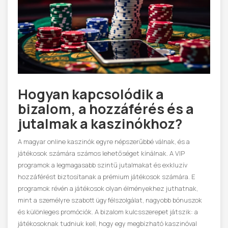
Hogyan kapcsolódik a
bizalom, a hozzáférés és a
jutalmak a kaszinókhoz?
A magyar online kaszinók egyre népszerűbbé válnak, és a
játékosok számára számos lehetőséget kínálnak. A VIP
programok a legmagasabb szintű jutalmakat és exkluzív
hozzáférést biztosítanak a prémium játékosok számára. E
programok révén a játékosok olyan élményekhez juthatnak,
mint a személyre szabott ügyfélszolgálat, nagyobb bónuszok
és különleges promóciók. A bizalom kulcsszerepet játszik: a
játékosoknak tudniuk kell, hogy egy megbízható kaszinóval