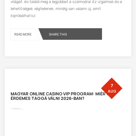
világát, és találd meg a legjobbat a számodra! Az izgalmak és a
lehetőségek végtelenek, mindig van valami új, amit
kipróbálhatsz.
READ MORE
SHARE THIS
7
AUG
MAGYAR ONLINE CASINO VIP PROGRAM: MIÉRT
ÉRDEMES TAGGÁ VÁLNI 2026-BAN?