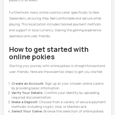
Furthermore, many online casinos cater specifically to New
Zealanders, ensuring they feel comfortable and secure while
playing. This localization includes tailored payment methods
and support in local currency, making the gaming experience
seamless and user-friendly.
How to get started with
online pokies
Starting your journey with online pokies is straightforward and
user-friendly. Here are the essential steps to get you started:
Create an Account:
Sign up at your chosen online casino
by providing basic information.
Verify Your Details:
Confirm your identity by uploading
required documentation.
Make a Deposit:
Choose from a variety of secure payment
methods, including crypto, Visa, or Mastercard.
Select Your Game:
Browse the selection of online pokies