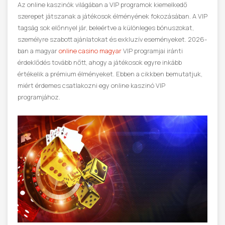
Az online kaszinók világában a VIP programok kiemelkedő
szerepet játszanak a játékosok élményének fokozásában. A VIP
tagság sok előnnyel jár, beleértve a különleges bónuszokat,
személyre szabott ajánlatokat és exkluzív eseményeket. 2026-
ban a magyar
online casino magyar
VIP programjai iránti
érdeklődés tovább nőtt, ahogy a játékosok egyre inkább
értékelik a prémium élményeket. Ebben a cikkben bemutatjuk,
miért érdemes csatlakozni egy online kaszinó VIP
programjához.