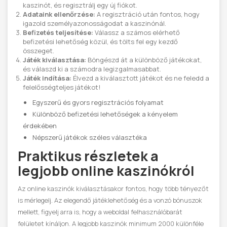
kaszinót, és regisztrálj egy új fiókot.
Adataink ellenőrzése:
A regisztráció után fontos, hogy
igazold személyazonosságodat a kaszinónál.
Befizetés teljesítése:
Válassz a számos elérhető
befizetési lehetőség közül, és tölts fel egy kezdő
összeget.
Játék kiválasztása:
Böngészd át a különböző játékokat,
és válaszd ki a számodra legizgalmasabbat.
Játék indítása:
Élvezd a kiválasztott játékot és ne feledd a
felelősségteljes játékot!
Egyszerű és gyors regisztrációs folyamat
Különböző befizetési lehetőségek a kényelem
érdekében
Népszerű játékok széles választéka
Praktikus részletek a
legjobb online kaszinókról
Az online kaszinók kiválasztásakor fontos, hogy több tényezőt
is mérlegelj. Az elegendő játéklehetőség és a vonzó bónuszok
mellett, figyelj arra is, hogy a weboldal felhasználóbarát
felületet kínáljon. A legjobb kaszinók minimum 2000 különféle