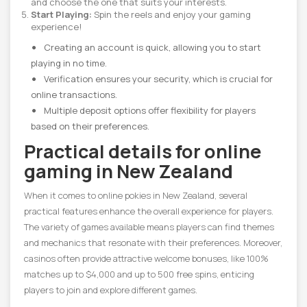
and choose the one that suits your interests.
Start Playing:
Spin the reels and enjoy your gaming
experience!
Creating an account is quick, allowing you to start
playing in no time.
Verification ensures your security, which is crucial for
online transactions.
Multiple deposit options offer flexibility for players
based on their preferences.
Practical details for online
gaming in New Zealand
When it comes to online pokies in New Zealand, several
practical features enhance the overall experience for players.
The variety of games available means players can find themes
and mechanics that resonate with their preferences. Moreover,
casinos often provide attractive welcome bonuses, like 100%
matches up to $4,000 and up to 500 free spins, enticing
players to join and explore different games.