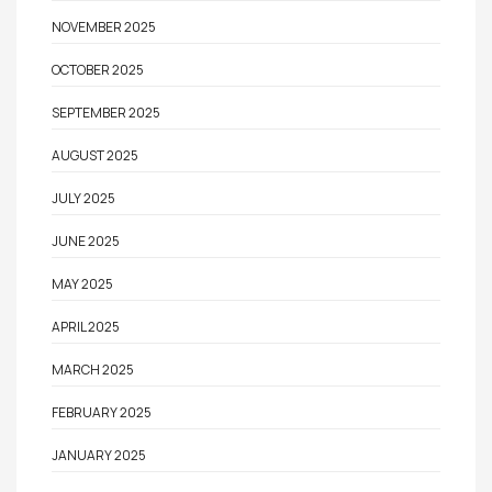
NOVEMBER 2025
OCTOBER 2025
SEPTEMBER 2025
AUGUST 2025
JULY 2025
JUNE 2025
MAY 2025
APRIL 2025
MARCH 2025
FEBRUARY 2025
JANUARY 2025