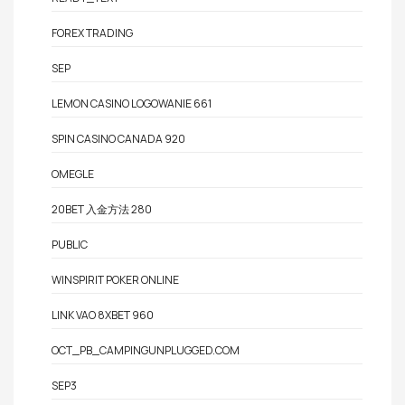
FOREX TRADING
SEP
LEMON CASINO LOGOWANIE 661
SPIN CASINO CANADA 920
OMEGLE
20BET 入金方法 280
PUBLIC
WINSPIRIT POKER ONLINE
LINK VAO 8XBET 960
OCT_PB_CAMPINGUNPLUGGED.COM
SEP3