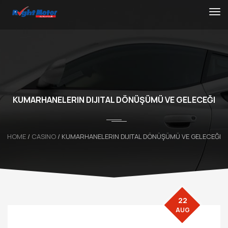
KUMARHANELERIN DIJITAL DÖNÜŞÜMÜ VE GELECEĞI
HOME
/
CASINO
/ KUMARHANELERIN DIJITAL DÖNÜŞÜMÜ VE GELECEĞI
22
AUG