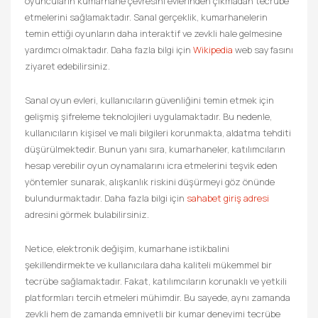
oyuncuların kumarhane çevresini evlerinden çıkmadan tecrübe
etmelerini sağlamaktadır. Sanal gerçeklik, kumarhanelerin
temin ettiği oyunların daha interaktif ve zevkli hale gelmesine
yardımcı olmaktadır. Daha fazla bilgi için
Wikipedia
web sayfasını
ziyaret edebilirsiniz.
Sanal oyun evleri, kullanıcıların güvenliğini temin etmek için
gelişmiş şifreleme teknolojileri uygulamaktadır. Bu nedenle,
kullanıcıların kişisel ve mali bilgileri korunmakta, aldatma tehditi
düşürülmektedir. Bunun yanı sıra, kumarhaneler, katılımcıların
hesap verebilir oyun oynamalarını icra etmelerini teşvik eden
yöntemler sunarak, alışkanlık riskini düşürmeyi göz önünde
bulundurmaktadır. Daha fazla bilgi için
sahabet giriş adresi
adresini görmek bulabilirsiniz.
Netice, elektronik değişim, kumarhane istikbalini
şekillendirmekte ve kullanıcılara daha kaliteli mükemmel bir
tecrübe sağlamaktadır. Fakat, katılımcıların korunaklı ve yetkili
platformları tercih etmeleri mühimdir. Bu sayede, aynı zamanda
zevkli hem de zamanda emniyetli bir kumar deneyimi tecrübe