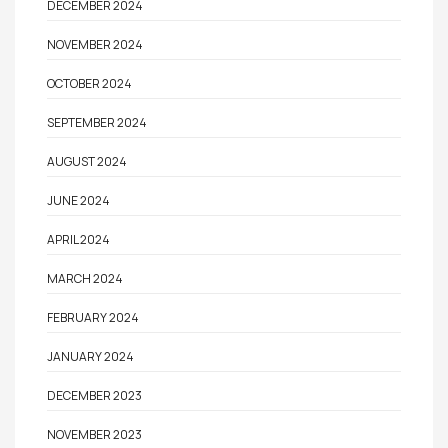
DECEMBER 2024
NOVEMBER 2024
OCTOBER 2024
SEPTEMBER 2024
AUGUST 2024
JUNE 2024
APRIL 2024
MARCH 2024
FEBRUARY 2024
JANUARY 2024
DECEMBER 2023
NOVEMBER 2023