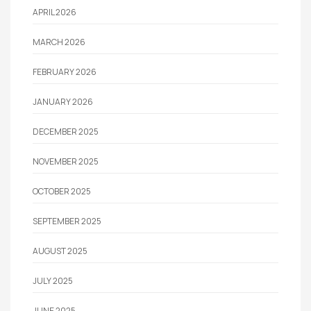
APRIL 2026
MARCH 2026
FEBRUARY 2026
JANUARY 2026
DECEMBER 2025
NOVEMBER 2025
OCTOBER 2025
SEPTEMBER 2025
AUGUST 2025
JULY 2025
JUNE 2025