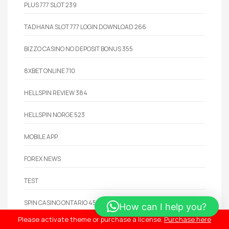
PLUS 777 SLOT 239
TADHANA SLOT 777 LOGIN DOWNLOAD 266
BIZZO CASINO NO DEPOSIT BONUS 355
8XBET ONLINE 710
HELLSPIN REVIEW 384
HELLSPIN NORGE 523
MOBILE APP
FOREX NEWS
TEST
SPIN CASINO ONTARIO 451
How can I help you?
Please activate theme or purchase a license.
Purchase here
MCW BET CASINO 438