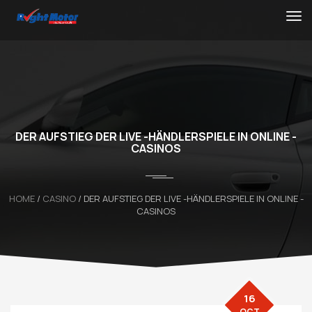
DER AUFSTIEG DER LIVE -HÄNDLERSPIELE IN ONLINE -
CASINOS
HOME
/
CASINO
/ DER AUFSTIEG DER LIVE -HÄNDLERSPIELE IN ONLINE -
CASINOS
16
OCT