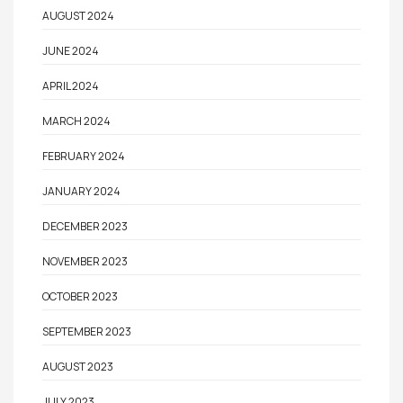
AUGUST 2024
JUNE 2024
APRIL 2024
MARCH 2024
FEBRUARY 2024
JANUARY 2024
DECEMBER 2023
NOVEMBER 2023
OCTOBER 2023
SEPTEMBER 2023
AUGUST 2023
JULY 2023