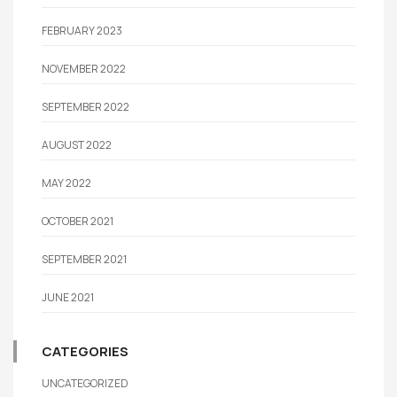
FEBRUARY 2023
NOVEMBER 2022
SEPTEMBER 2022
AUGUST 2022
MAY 2022
OCTOBER 2021
SEPTEMBER 2021
JUNE 2021
CATEGORIES
UNCATEGORIZED