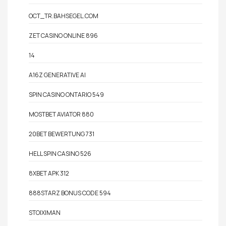
OCT_TR.BAHSEGEL.COM
ZET CASINO ONLINE 896
14
A16Z GENERATIVE AI
SPIN CASINO ONTARIO 549
MOSTBET AVIATOR 880
20BET BEWERTUNG 731
HELL SPIN CASINO 526
8XBET APK 312
888STARZ BONUS CODE 594
STOIXIMAN