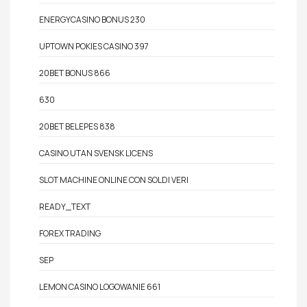
ENERGYCASINO BONUS 230
UPTOWN POKIES CASINO 397
20BET BONUS 866
630
20BET BELEPES 838
CASINO UTAN SVENSK LICENS
SLOT MACHINE ONLINE CON SOLDI VERI
READY_TEXT
FOREX TRADING
SEP
LEMON CASINO LOGOWANIE 661