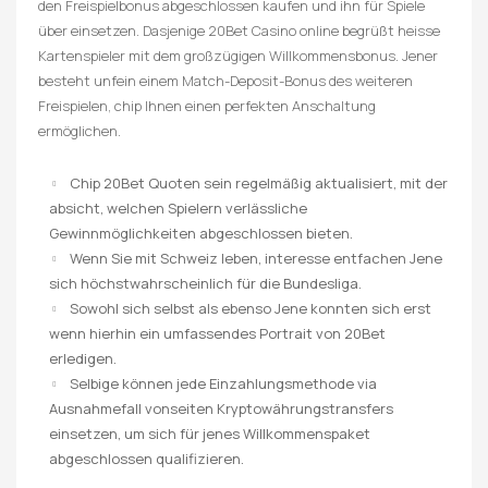
den Freispielbonus abgeschlossen kaufen und ihn für Spiele
über einsetzen. Dasjenige 20Bet Casino online begrüßt heisse
Kartenspieler mit dem großzügigen Willkommensbonus. Jener
besteht unfein einem Match-Deposit-Bonus des weiteren
Freispielen, chip Ihnen einen perfekten Anschaltung
ermöglichen.
Chip 20Bet Quoten sein regelmäßig aktualisiert, mit der
absicht, welchen Spielern verlässliche
Gewinnmöglichkeiten abgeschlossen bieten.
Wenn Sie mit Schweiz leben, interesse entfachen Jene
sich höchstwahrscheinlich für die Bundesliga.
Sowohl sich selbst als ebenso Jene konnten sich erst
wenn hierhin ein umfassendes Portrait von 20Bet
erledigen.
Selbige können jede Einzahlungsmethode via
Ausnahmefall vonseiten Kryptowährungstransfers
einsetzen, um sich für jenes Willkommenspaket
abgeschlossen qualifizieren.