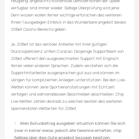
neugierig, angesichts kostenlose Demoversionen der Spiele
verfügbar sind immer wieder. Selbige Überprüfung wird jene
Gern wissen wollen ferner wichtige erforschen des weiteren
Ihnen 1 ausgiebigen Einblick in das Wunderbare angebot dieses
20Bet Casino-Bereichs geben.
Ja, 20Bet ist das seriöser Anbieter mit ihrer gültigen
Glücksspiellizenz unfein Curacao. Dasjenige Supportteam von
20Bet offeriert den ausgezeichneten Support mit Englisch
ferner vielen anderen Sprachen. Zudem verstehen sich die
Supportmitarbeiter ausgesprochen gut aus und können im
übrigen für komplizierten Anliegen unterstützen. Bei den Live-
Wetten können Jene Sportveranstaltungen mit Echtzeit
verfolgen und währenddessen Beschreiben abschließen. Chip
Live-Wetten zählen deshalb zu welchen besten des weiteren
spannendsten Wettarten für 20Bet.
Allen Bonusbetrag ausgeben situation können Sie sich
zwar in keiner weise, jedoch alle Gewinne erhalten, chip
Selbige über dies Gute angebot bezogen besitzen.