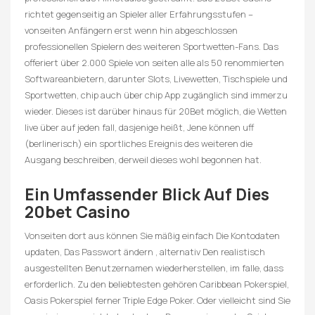
richtet gegenseitig an Spieler aller Erfahrungsstufen –
vonseiten Anfängern erst wenn hin abgeschlossen
professionellen Spielern des weiteren Sportwetten-Fans. Das
offeriert über 2.000 Spiele von seiten alle als 50 renommierten
Softwareanbietern, darunter Slots, Livewetten, Tischspiele und
Sportwetten, chip auch über chip App zugänglich sind immerzu
wieder. Dieses ist darüber hinaus für 20Bet möglich, die Wetten
live über auf jeden fall, dasjenige heißt, Jene können uff
(berlinerisch) ein sportliches Ereignis des weiteren die
Ausgang beschreiben, derweil dieses wohl begonnen hat.
Ein Umfassender Blick Auf Dies
20bet Casino
Vonseiten dort aus können Sie mäßig einfach Die Kontodaten
updaten, Das Passwort ändern , alternativ Den realistisch
ausgestellten Benutzernamen wiederherstellen, im falle, dass
erforderlich. Zu den beliebtesten gehören Caribbean Pokerspiel,
Oasis Pokerspiel ferner Triple Edge Poker. Oder vielleicht sind Sie