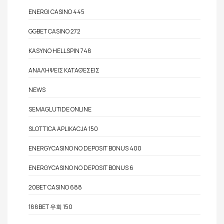
ENERGI CASINO 445
GGBET CASINO 272
KASYNO HELLSPIN 748
ΑΝΑΛΉΨΕΙΣ ΚΑΤΑΘΈΣΕΙΣ
NEWS
SEMAGLUTIDE ONLINE
SLOTTICA APLIKACJA 150
ENERGYCASINO NO DEPOSIT BONUS 400
ENERGYCASINO NO DEPOSIT BONUS 6
20BET CASINO 688
188BET 우회 150