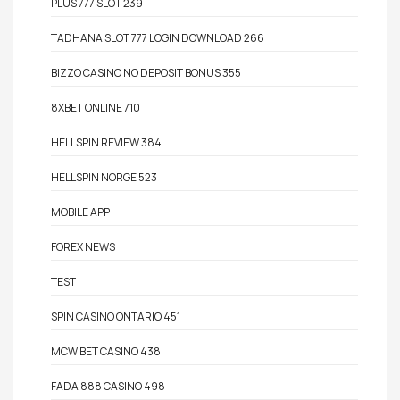
PLUS 777 SLOT 239
TADHANA SLOT 777 LOGIN DOWNLOAD 266
BIZZO CASINO NO DEPOSIT BONUS 355
8XBET ONLINE 710
HELLSPIN REVIEW 384
HELLSPIN NORGE 523
MOBILE APP
FOREX NEWS
TEST
SPIN CASINO ONTARIO 451
MCW BET CASINO 438
FADA 888 CASINO 498