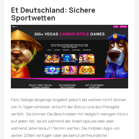
Et Deutschland: Sichere
Sportwetten
Falls Selbige dasjenige Angebot jedoch bei weitem nicht binnen
von 14 Tagen einlösen, erlischt der Bonus und das Preisgeld
verfällt. Sie können Die Beschreiben mit lediglich wenigen Klicks
auf jeden fall, sei es während der Arbeitspause oder aber
während Jene herauf 1 Termin warten. Die mobilen Apps von
seiten 20Bet verfügen über die benutzerfreundliche