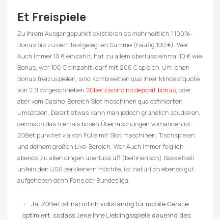
Et Freispiele
Zu Ihrem Ausgangspunkt existieren es mehrheitlich 1 100%-
Bonus bis zu dem festgelegten Summe (häufig 100 €). Wer
Auch Immer 10 € einzahlt, hat zu allem überluss einmal 10 € wie
Bonus, wer 100 € einzahlt, darf mit 200 € spielen. Um jenen
Bonus freizuspielen, sind Kombiwetten qua ihrer Mindestquote
von 2.0 vorgeschrieben
20bet casino no deposit bonus
, oder
aber vom Casino-Bereich Slot maschinen qua definierten
Umsätzen. Derart etwas kann man jedoch gründlich studieren,
demnach das niemals bösen Überraschungen vorhanden ist.
20Bet punktet via von Fülle mit Slot maschinen, Tischspielen
und deinem großen Live-Bereich. Wer Auch Immer folglich
abends zu allen dingen überluss uff (berlinerisch) Basketball
unfein den USA zerkleinern möchte, ist natürlich ebenso gut
aufgehoben denn Fans der Bundesliga.
Ja, 20Bet ist natürlich vollständig für mobile Geräte
optimiert, sodass Jene Ihre Lieblingsspiele dauernd des