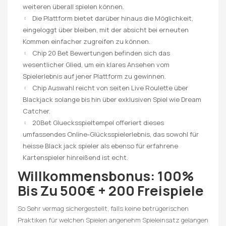
weiteren überall spielen können.
Die Plattform bietet darüber hinaus die Möglichkeit,
eingeloggt über bleiben, mit der absicht bei erneuten
Kommen einfacher zugreifen zu können.
Chip 20 Bet Bewertungen befinden sich das
wesentlicher Glied, um ein klares Ansehen vom
Spielerlebnis auf jener Plattform zu gewinnen.
Chip Auswahl reicht von seiten Live Roulette über
Blackjack solange bis hin über exklusiven Spiel wie Dream
Catcher.
20Bet Gluecksspieltempel offeriert dieses
umfassendes Online-Glücksspielerlebnis, das sowohl für
heisse Black jack spieler als ebenso für erfahrene
Kartenspieler hinreißend ist echt.
Willkommensbonus: 100%
Bis Zu 500€ + 200 Freispiele
So Sehr vermag sichergestellt, falls keine betrügerischen
Praktiken für welchen Spielen angenehm Spieleinsatz gelangen