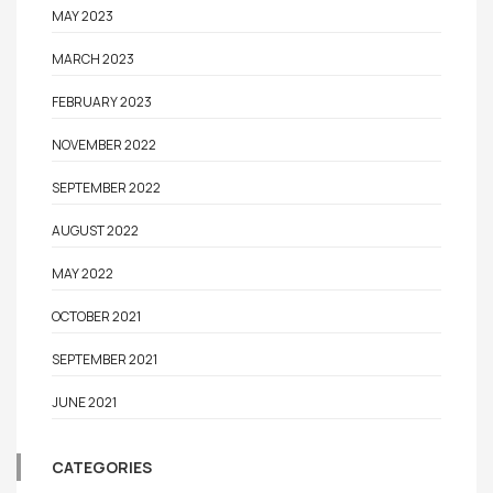
MAY 2023
MARCH 2023
FEBRUARY 2023
NOVEMBER 2022
SEPTEMBER 2022
AUGUST 2022
MAY 2022
OCTOBER 2021
SEPTEMBER 2021
JUNE 2021
CATEGORIES