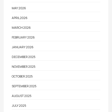
MAY 2026
APRIL 2026
MARCH 2026
FEBRUARY 2026
JANUARY 2026
DECEMBER 2025
NOVEMBER 2025
OCTOBER 2025
SEPTEMBER 2025
AUGUST 2025
JULY 2025