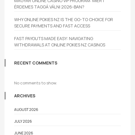
MAGYAR ONLINE CASINO VIP PROGRAM: MIÉRT
ÉRDEMES TAGGÁ VÁLNI 2026-BAN?
WHY ONLINE POKIES NZ IS THE GO-TO CHOICE FOR
SECURE PAYMENTS AND FAST ACCESS
FAST PAYOUTS MADE EASY: NAVIGATING
WITHDRAWALS AT ONLINE POKIES NZ CASINOS
RECENT COMMENTS
No comments to show.
ARCHIVES
AUGUST 2026
JULY 2026
JUNE 2026