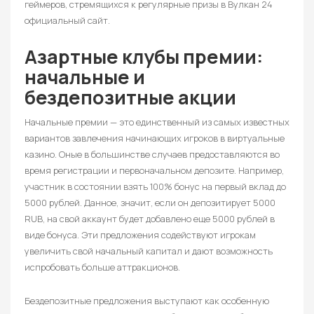
геймеров, стремящихся к регулярные призы в Вулкан 24
официальный сайт.
Азартные клубы премии:
начальные и
бездепозитные акции
Начальные премии — это единственный из самых известных
вариантов завлечения начинающих игроков в виртуальные
казино. Оные в большинстве случаев предоставляются во
время регистрации и первоначальном депозите. Например,
участник в состоянии взять 100% бонус на первый вклад до
5000 рублей. Данное, значит, если он депозитирует 5000
RUB, на свой аккаунт будет добавлено еще 5000 рублей в
виде бонуса. Эти предложения содействуют игрокам
увеличить свой начальный капитал и дают возможность
испробовать больше аттракционов.
Бездепозитные предложения выступают как особенную