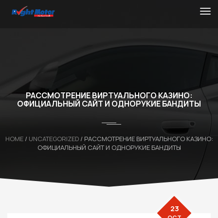
РАССМОТРЕНИЕ ВИРТУАЛЬНОГО КАЗИНО:
ОФИЦИАЛЬНЫЙ САЙТ И ОДНОРУКИЕ БАНДИТЫ
HOME
/
UNCATEGORIZED
/ РАССМОТРЕНИЕ ВИРТУАЛЬНОГО КАЗИНО:
ОФИЦИАЛЬНЫЙ САЙТ И ОДНОРУКИЕ БАНДИТЫ
23
OCT