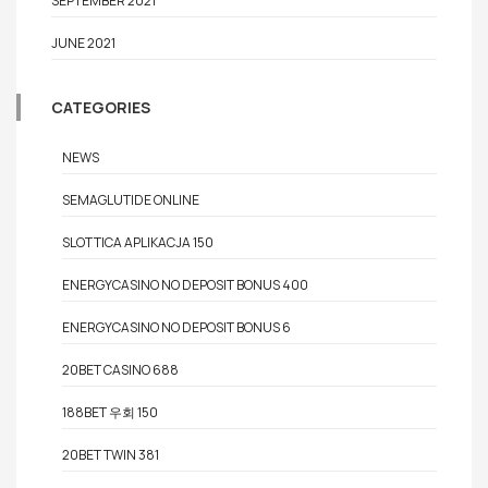
SEPTEMBER 2021
JUNE 2021
CATEGORIES
NEWS
SEMAGLUTIDE ONLINE
SLOTTICA APLIKACJA 150
ENERGYCASINO NO DEPOSIT BONUS 400
ENERGYCASINO NO DEPOSIT BONUS 6
20BET CASINO 688
188BET 우회 150
20BET TWIN 381