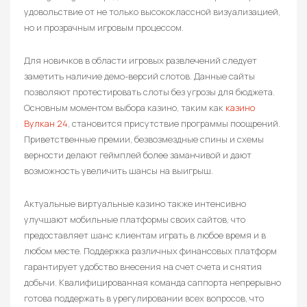
удовольствие от не только высококлассной визуализацией,
но и прозрачным игровым процессом.
Для новичков в области игровых развлечений следует
заметить наличие демо-версий слотов. Данные сайты
позволяют протестировать слоты без угрозы для бюджета.
Основным моментом выбора казино, таким как
казино
Вулкан 24
, становится присутствие программы поощрений.
Приветственные премии, безвозмездные спины и схемы
верности делают геймплей более заманчивой и дают
возможность увеличить шансы на выигрыш.
Актуальные виртуальные казино также интенсивно
улучшают мобильные платформы своих сайтов, что
предоставляет шанс клиентам играть в любое время и в
любом месте. Поддержка различных финансовых платформ
гарантирует удобство внесения на счет счета и снятия
добычи. Квалифицированная команда саппорта непрерывно
готова поддержать в урегулировании всех вопросов, что