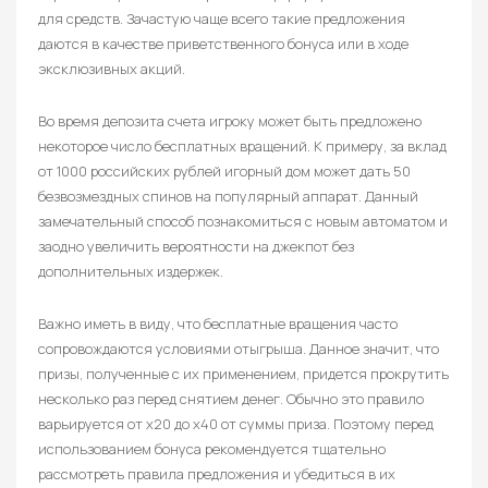
для средств. Зачастую чаще всего такие предложения
даются в качестве приветственного бонуса или в ходе
эксклюзивных акций.
Во время депозита счета игроку может быть предложено
некоторое число бесплатных вращений. К примеру, за вклад
от 1000 российских рублей игорный дом может дать 50
безвозмездных спинов на популярный аппарат. Данный
замечательный способ познакомиться с новым автоматом и
заодно увеличить вероятности на джекпот без
дополнительных издержек.
Важно иметь в виду, что бесплатные вращения часто
сопровождаются условиями отыгрыша. Данное значит, что
призы, полученные с их применением, придется прокрутить
несколько раз перед снятием денег. Обычно это правило
варьируется от x20 до x40 от суммы приза. Поэтому перед
использованием бонуса рекомендуется тщательно
рассмотреть правила предложения и убедиться в их