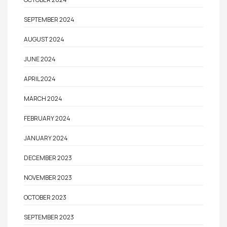
SEPTEMBER 2024
AUGUST 2024
JUNE 2024
APRIL 2024
MARCH 2024
FEBRUARY 2024
JANUARY 2024
DECEMBER 2023
NOVEMBER 2023
OCTOBER 2023
SEPTEMBER 2023