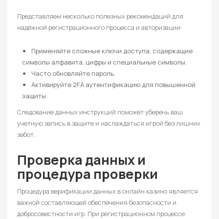
Представляем несколько полезных рекомендаций для
надёжной регистрационного процесса и авторизации:
Применяйте сложные ключи доступа, содержащие
символы алфавита, цифры и специальные символы.
Часто обновляйте пароль.
Активируйте 2FA аутентификацию для повышенной
защиты.
Следование данных инструкций поможет уберечь ваш
учетную запись в защите и наслаждаться игрой без лишних
забот.
Проверка данных и
процедура проверки
Процедура верификации данных в онлайн казино является
важной составляющей обеспечения безопасности и
добросовестности игр. При регистрационном процессе