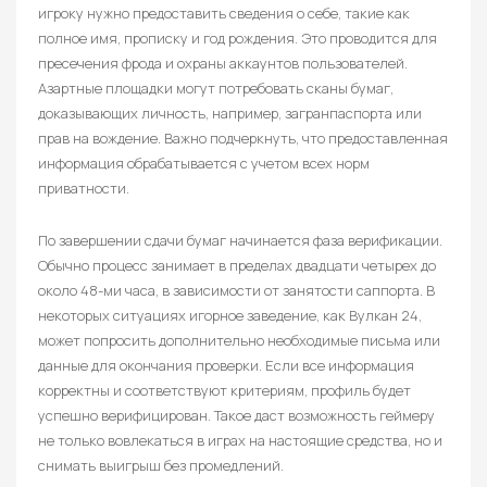
игроку нужно предоставить сведения о себе, такие как
полное имя, прописку и год рождения. Это проводится для
пресечения фрода и охраны аккаунтов пользователей.
Азартные площадки могут потребовать сканы бумаг,
доказывающих личность, например, загранпаспорта или
прав на вождение. Важно подчеркнуть, что предоставленная
информация обрабатывается с учетом всех норм
приватности.
По завершении сдачи бумаг начинается фаза верификации.
Обычно процесс занимает в пределах двадцати четырех до
около 48-ми часа, в зависимости от занятости саппорта. В
некоторых ситуациях игорное заведение, как Вулкан 24,
может попросить дополнительно необходимые письма или
данные для окончания проверки. Если все информация
корректны и соответствуют критериям, профиль будет
успешно верифицирован. Такое даст возможность геймеру
не только вовлекаться в играх на настоящие средства, но и
снимать выигрыш без промедлений.