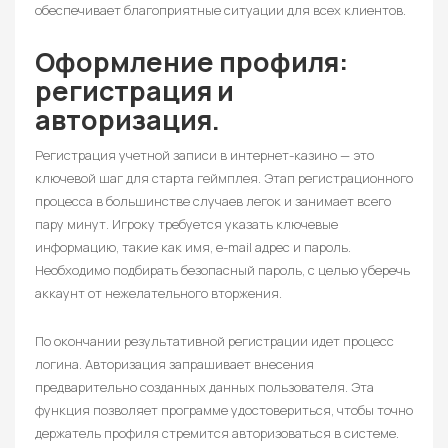
обеспечивает благоприятные ситуации для всех клиентов.
Оформление профиля:
регистрация и
авторизация.
Регистрация учетной записи в интернет-казино — это
ключевой шаг для старта геймплея. Этап регистрационного
процесса в большинстве случаев легок и занимает всего
пару минут. Игроку требуется указать ключевые
информацию, такие как имя, e-mail адрес и пароль.
Необходимо подбирать безопасный пароль, с целью уберечь
аккаунт от нежелательного вторжения.
По окончании результативной регистрации идет процесс
логина. Авторизация запрашивает внесения
предварительно созданных данных пользователя. Эта
функция позволяет программе удостовериться, чтобы точно
держатель профиля стремится авторизоваться в системе.