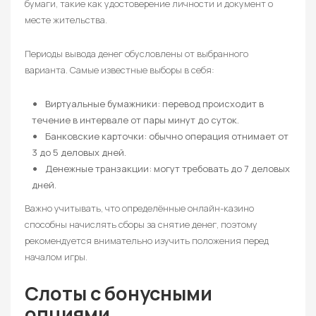
бумаги, такие как удостоверение личности и документ о
месте жительства.
Периоды вывода денег обусловлены от выбранного
варианта. Самые известные выборы в себя:
Виртуальные бумажники: перевод происходит в
течение в интервале от пары минут до суток.
Банковские карточки: обычно операция отнимает от
3 до 5 деловых дней.
Денежные транзакции: могут требовать до 7 деловых
дней.
Важно учитывать, что определённые онлайн-казино
способны начислять сборы за снятие денег, поэтому
рекомендуется внимательно изучить положения перед
началом игры.
Слоты с бонусными
опциями