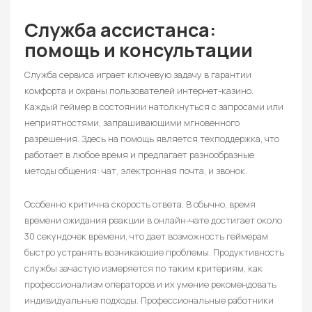
Служба ассистанса:
помощь и консультации
Служба сервиса играет ключевую задачу в гарантии
комфорта и охраны пользователей интернет-казино.
Каждый геймер в состоянии натолкнуться с запросами или
неприятностями, запрашивающими мгновенного
разрешения. Здесь на помощь является техподдержка, что
работает в любое время и предлагает разнообразные
методы общения: чат, электронная почта, и звонок.
Особенно критична скорость ответа. В обычно, время
времени ожидания реакции в онлайн-чате достигает около
30 секундочек времени, что дает возможность геймерам
быстро устранять возникающие проблемы. Продуктивность
службы зачастую измеряется по таким критериям, как
профессионализм операторов и их умение рекомендовать
индивидуальные подходы. Профессиональные работники