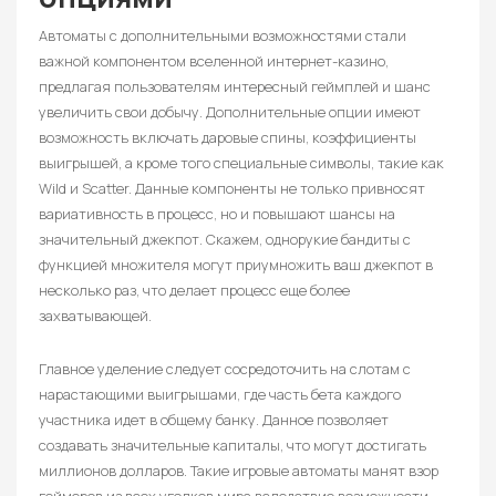
Автоматы с дополнительными возможностями стали
важной компонентом вселенной интернет-казино,
предлагая пользователям интересный геймплей и шанс
увеличить свои добычу. Дополнительные опции имеют
возможность включать даровые спины, коэффициенты
выигрышей, а кроме того специальные символы, такие как
Wild и Scatter. Данные компоненты не только привносят
вариативность в процесс, но и повышают шансы на
значительный джекпот. Скажем, однорукие бандиты с
функцией множителя могут приумножить ваш джекпот в
несколько раз, что делает процесс еще более
захватывающей.
Главное уделение следует сосредоточить на слотам с
нарастающими выигрышами, где часть бета каждого
участника идет в общему банку. Данное позволяет
создавать значительные капиталы, что могут достигать
миллионов долларов. Такие игровые автоматы манят взор