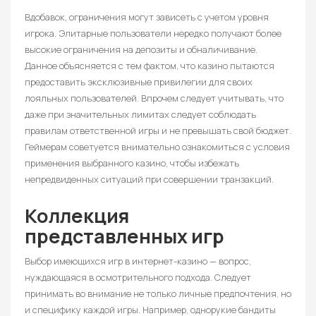
Вдобавок, ограничения могут зависеть с учетом уровня
игрока. Элитарные пользователи нередко получают более
высокие ограничения на депозиты и обналичивание.
Данное объясняется с тем фактом, что казино пытаются
предоставить эксклюзивные привилегии для своих
лояльных пользователей. Впрочем следует учитывать, что
даже при значительных лимитах следует соблюдать
правилам ответственной игры и не превышать свой бюджет.
Геймерам советуется внимательно ознакомиться с условия
применения выбранного казино, чтобы избежать
непредвиденных ситуаций при совершении транзакций.
Коллекция
представленных игр
Выбор имеющихся игр в интернет-казино — вопрос,
нуждающаяся в осмотрительного подхода. Следует
принимать во внимание не только личные предпочтения, но
и специфику каждой игры. Например, однорукие бандиты