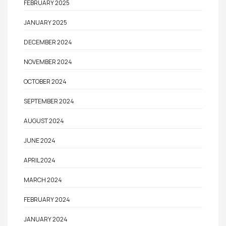
FEBRUARY 2025
JANUARY 2025
DECEMBER 2024
NOVEMBER 2024
OCTOBER 2024
SEPTEMBER 2024
AUGUST 2024
JUNE 2024
APRIL 2024
MARCH 2024
FEBRUARY 2024
JANUARY 2024