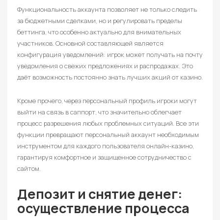
Функциональность аккаунта позволяет не только следить
за бюджетными сделками, но и регулировать пределы
беттинга, что особенно актуально для внимательных
участников. Основной составляющей является
конфигурация уведомлений: игрок может получать на почту
уведомления о свежих предложениях и распродажах. Это
даёт возможность постоянно знать лучших акций от казино.
Кроме прочего, через персональный профиль игроки могут
выйти на связь в саппорт, что значительно облегчает
процесс разрешения любых проблемных ситуаций. Все эти
функции превращают персональный аккаунт необходимым
инструментом для каждого пользователя онлайн-казино,
гарантируя комфортное и защищенное сотрудничество с
сайтом.
Депозит и снятие денег:
осуществление процесса