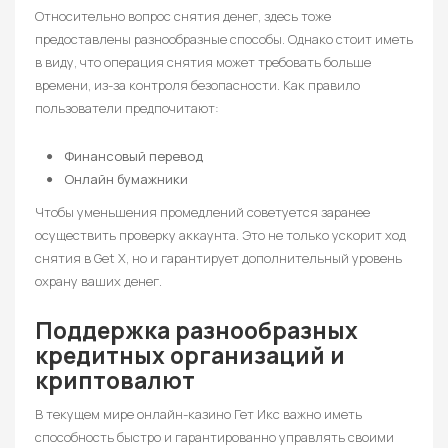
Относительно вопрос снятия денег, здесь тоже
предоставлены разнообразные способы. Однако стоит иметь
в виду, что операция снятия может требовать больше
времени, из-за контроля безопасности. Как правило
пользователи предпочитают:
Финансовый перевод
Онлайн бумажники
Чтобы уменьшения промедлений советуется заранее
осуществить проверку аккаунта. Это не только ускорит ход
снятия в Get X, но и гарантирует дополнительный уровень
охрану ваших денег.
Поддержка разнообразных
кредитных организаций и
криптовалют
В текущем мире онлайн-казино Гет Икс важно иметь
способность быстро и гарантированно управлять своими