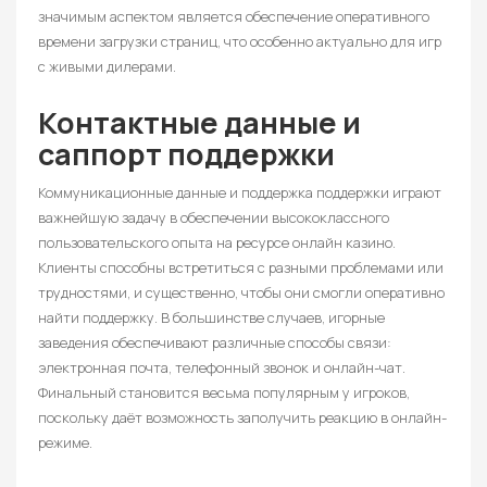
значимым аспектом является обеспечение оперативного
времени загрузки страниц, что особенно актуально для игр
с живыми дилерами.
Контактные данные и
саппорт поддержки
Коммуникационные данные и поддержка поддержки играют
важнейшую задачу в обеспечении высококлассного
пользовательского опыта на ресурсе онлайн казино.
Клиенты способны встретиться с разными проблемами или
трудностями, и существенно, чтобы они смогли оперативно
найти поддержку. В большинстве случаев, игорные
заведения обеспечивают различные способы связи:
электронная почта, телефонный звонок и онлайн-чат.
Финальный становится весьма популярным у игроков,
поскольку даёт возможность заполучить реакцию в онлайн-
режиме.