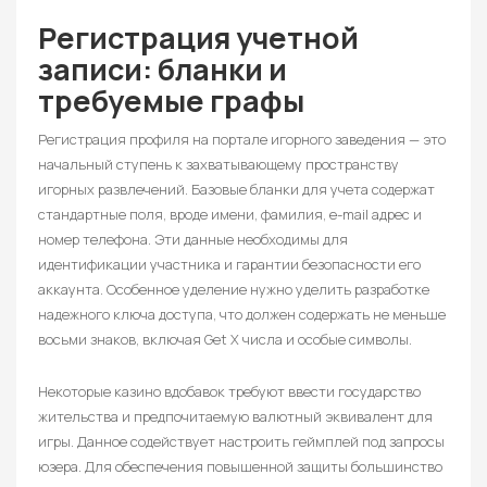
Регистрация учетной
записи: бланки и
требуемые графы
Регистрация профиля на портале игорного заведения — это
начальный ступень к захватывающему пространству
игорных развлечений. Базовые бланки для учета содержат
стандартные поля, вроде имени, фамилия, e-mail адрес и
номер телефона. Эти данные необходимы для
идентификации участника и гарантии безопасности его
аккаунта. Особенное уделение нужно уделить разработке
надежного ключа доступа, что должен содержать не меньше
восьми знаков, включая Get X числа и особые символы.
Некоторые казино вдобавок требуют ввести государство
жительства и предпочитаемую валютный эквивалент для
игры. Данное содействует настроить геймплей под запросы
юзера. Для обеспечения повышенной защиты большинство