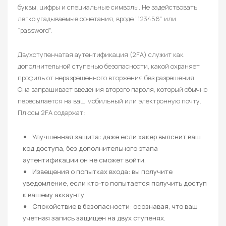
буквы, цифры и специальные символы. Не задействовать
легко угадываемые сочетания, вроде “123456” или
“password”.
Двухступенчатая аутентификация (2FA) служит как
дополнительной ступенью безопасности, какой охраняет
профиль от неразрешенного вторжения без разрешения.
Она запрашивает введения второго пароля, который обычно
пересылается на ваш мобильный или электронную почту.
Плюсы 2FA содержат:
Улучшенная защита: даже если хакер выяснит ваш
код доступа, без дополнительного этапа
аутентификации он не сможет войти.
Извещения о попытках входа: вы получите
уведомление, если кто-то попытается получить доступ
к вашему аккаунту.
Спокойствие в безопасности: осознавая, что ваш
учетная запись защищен на двух ступенях.