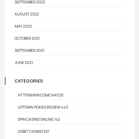
SEPTEMBER 2022
AUGUST 2022
MAY 2022
OCTOBER 2021
SEPTEMBER 2021
JUNE 2021
CATEGORIES
HTTPSWWW.COMCHAY.DE
UPTOWN POKIES REVIEW 443
SPIN CASINO ONLINE 142
20BET CASINO 557