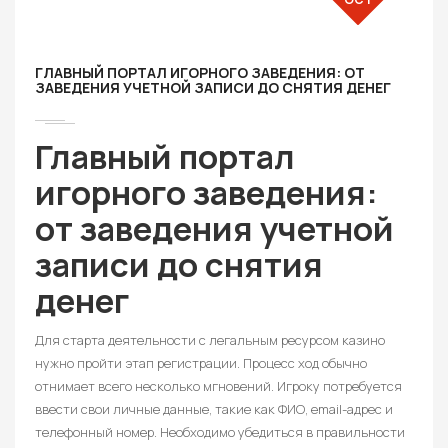
ГЛАВНЫЙ ПОРТАЛ ИГОРНОГО ЗАВЕДЕНИЯ: ОТ
ЗАВЕДЕНИЯ УЧЕТНОЙ ЗАПИСИ ДО СНЯТИЯ ДЕНЕГ
Главный портал
игорного заведения:
от заведения учетной
записи до снятия
денег
Для старта деятельности с легальным ресурсом казино
нужно пройти этап регистрации. Процесс ход обычно
отнимает всего несколько мгновений. Игроку потребуется
ввести свои личные данные, такие как ФИО, email-адрес и
телефонный номер. Необходимо убедиться в правильности