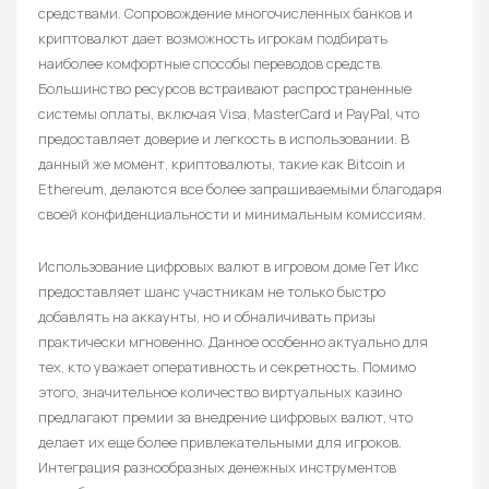
средствами. Сопровождение многочисленных банков и
криптовалют дает возможность игрокам подбирать
наиболее комфортные способы переводов средств.
Большинство ресурсов встраивают распространенные
системы оплаты, включая Visa, MasterCard и PayPal, что
предоставляет доверие и легкость в использовании. В
данный же момент, криптовалюты, такие как Bitcoin и
Ethereum, делаются все более запрашиваемыми благодаря
своей конфиденциальности и минимальным комиссиям.
Использование цифровых валют в игровом доме Гет Икс
предоставляет шанс участникам не только быстро
добавлять на аккаунты, но и обналичивать призы
практически мгновенно. Данное особенно актуально для
тех, кто уважает оперативность и секретность. Помимо
этого, значительное количество виртуальных казино
предлагают премии за внедрение цифровых валют, что
делает их еще более привлекательными для игроков.
Интеграция разнообразных денежных инструментов