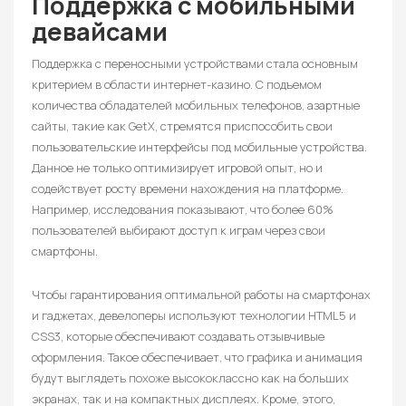
Поддержка с мобильными
девайсами
Поддержка с переносными устройствами стала основным
критерием в области интернет-казино. С подъемом
количества обладателей мобильных телефонов, азартные
сайты, такие как GetX, стремятся приспособить свои
пользовательские интерфейсы под мобильные устройства.
Данное не только оптимизирует игровой опыт, но и
содействует росту времени нахождения на платформе.
Например, исследования показывают, что более 60%
пользователей выбирают доступ к играм через свои
смартфоны.
Чтобы гарантирования оптимальной работы на смартфонах
и гаджетах, девелоперы используют технологии HTML5 и
CSS3, которые обеспечивают создавать отзывчивые
оформления. Такое обеспечивает, что графика и анимация
будут выглядеть похоже высококлассно как на больших
экранах, так и на компактных дисплеях. Кроме, этого,