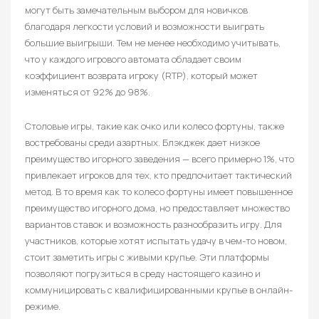
могут быть замечательным выбором для новичков
благодаря легкости условий и возможности выиграть
большие выигрыши. Тем не менее необходимо учитывать,
что у каждого игрового автомата обладает своим
коэффициент возврата игроку (RTP), который может
изменяться от 92% до 98%.
Столовые игры, такие как очко или колесо фортуны, также
востребованы среди азартных. Блэкджек дает низкое
преимущество игорного заведения — всего примерно 1%, что
привлекает игроков для тех, кто предпочитает тактический
метод. В то время как то колесо фортуны имеет повышенное
преимущество игорного дома, но предоставляет множество
вариантов ставок и возможность разнообразить игру. Для
участников, которые хотят испытать удачу в чем-то новом,
стоит заметить игры с живыми крупье. Эти платформы
позволяют погрузиться в среду настоящего казино и
коммуницировать с квалифицированными крупье в онлайн-
режиме.