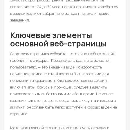
Зачастую срок рассмотрения требования на снятие
составляет от 24 до 72 часа, но этот срок может колебаться
в зависимости от выбранного метода платежа и правил
заведения.
Ключевые элементы
основной веб-страницы
Стартовая страничка вебсайта — это лицо любого онлайн
гэмблинг-платформы. Первоначальное, что замечается
пользователю, — это внешний вид и комфортность
навигации. Компоненты UI должны быть простыми для
понимания и красивыми. Ключевые основные секции,
включая игры, бонусы и промоции, следует выделить
привлекательными баттонами или баннерами. Не менее
важным является раздел с созданием аккаунта и входом в
аккаунт: он обязан быть легко доступен и хорошо виден на
странице.
Материал главной страницы имеет ключевую задачу в