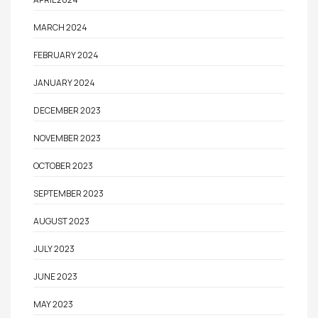
MARCH 2024
FEBRUARY 2024
JANUARY 2024
DECEMBER 2023
NOVEMBER 2023
OCTOBER 2023
SEPTEMBER 2023
AUGUST 2023
JULY 2023
JUNE 2023
MAY 2023