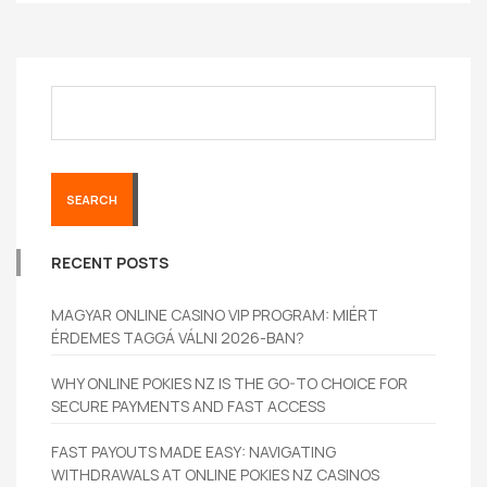
SEARCH
RECENT POSTS
MAGYAR ONLINE CASINO VIP PROGRAM: MIÉRT
ÉRDEMES TAGGÁ VÁLNI 2026-BAN?
WHY ONLINE POKIES NZ IS THE GO-TO CHOICE FOR
SECURE PAYMENTS AND FAST ACCESS
FAST PAYOUTS MADE EASY: NAVIGATING
WITHDRAWALS AT ONLINE POKIES NZ CASINOS