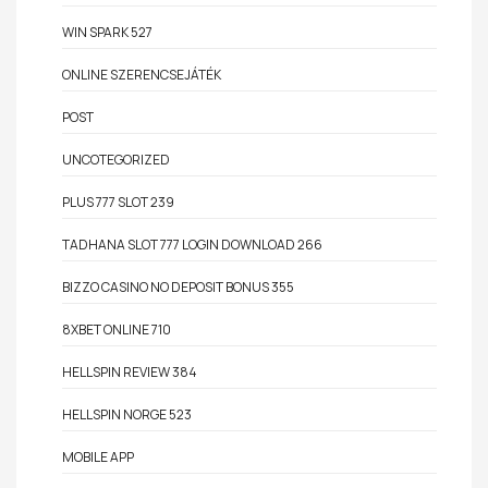
WIN SPARK 527
ONLINE SZERENCSEJÁTÉK
POST
UNCOTEGORIZED
PLUS 777 SLOT 239
TADHANA SLOT 777 LOGIN DOWNLOAD 266
BIZZO CASINO NO DEPOSIT BONUS 355
8XBET ONLINE 710
HELLSPIN REVIEW 384
HELLSPIN NORGE 523
MOBILE APP