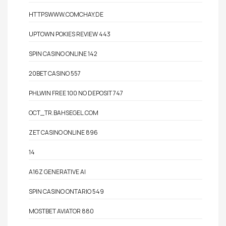
HTTPSWWW.COMCHAY.DE
UPTOWN POKIES REVIEW 443
SPIN CASINO ONLINE 142
20BET CASINO 557
PHLWIN FREE 100 NO DEPOSIT 747
OCT_TR.BAHSEGEL.COM
ZET CASINO ONLINE 896
14
A16Z GENERATIVE AI
SPIN CASINO ONTARIO 549
MOSTBET AVIATOR 880