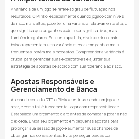
A variância de um jogo se refere ao grau de flutuação nos
resultados. O Plinko, especialmente quando jogado com níveis
de risco mais altos, pode ter uma variância relativamente alta, o
que significa que os ganhos podem ser significativos, mas
também irregulares. Em contrapartida, níveis de risco mais
baixos apresentam uma variância menor, com ganhos mais
frequentes, porém mais modestos. Compreender a variância é
crucial para gerenciar suas expectativas e ajustar sua
estratégia de apostas de acordo com sua tolerância ao risco.
Apostas Responsáveis e
Gerenciamento de Banca
Apesar do seu alto RTP, o Plinko continua sendo um jogo de
azar, e como tal, é fundamental jogar com responsabilidade.
Estabeleça um orçamento claro antes de começar a jogar e não
o exceda. Divida seu orçamento em pequenas apostas para
prolongar sua sessão de jogo e aumentar suas chances de
obter ganhos consistentes. Evite perseguir perdas com