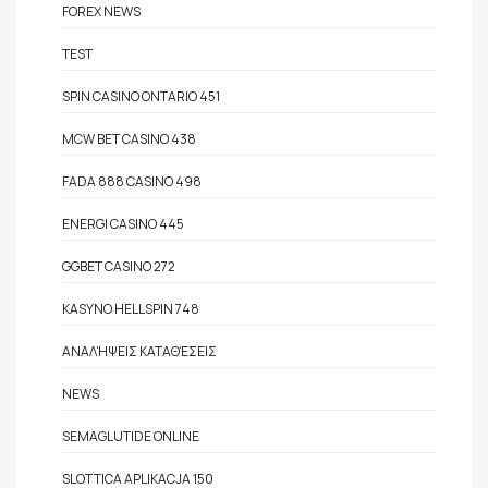
FOREX NEWS
TEST
SPIN CASINO ONTARIO 451
MCW BET CASINO 438
FADA 888 CASINO 498
ENERGI CASINO 445
GGBET CASINO 272
KASYNO HELLSPIN 748
ΑΝΑΛΉΨΕΙΣ ΚΑΤΑΘΈΣΕΙΣ
NEWS
SEMAGLUTIDE ONLINE
SLOTTICA APLIKACJA 150