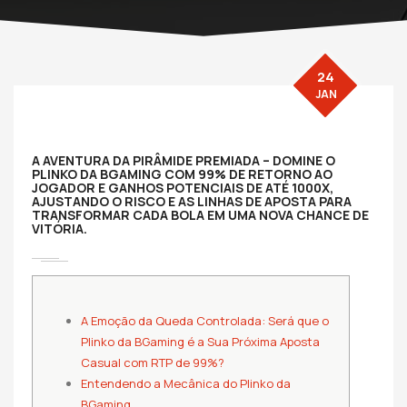
24
JAN
A AVENTURA DA PIRÂMIDE PREMIADA – DOMINE O
PLINKO DA BGAMING COM 99% DE RETORNO AO
JOGADOR E GANHOS POTENCIAIS DE ATÉ 1000X,
AJUSTANDO O RISCO E AS LINHAS DE APOSTA PARA
TRANSFORMAR CADA BOLA EM UMA NOVA CHANCE DE
VITÓRIA.
A Emoção da Queda Controlada: Será que o
Plinko da BGaming é a Sua Próxima Aposta
Casual com RTP de 99%?
Entendendo a Mecânica do Plinko da
BGaming