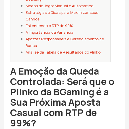
Modos de Jogo: Manual e Automático
Estratégias e Dicas para Maximizar seus
Ganhos
Entendendo o RTP de 99%
A Importância da Variância
Apostas Responsáveis e Gerenciamento de
Banca
Análise da Tabela de Resultados do Plinko
A Emoção da Queda
Controlada: Será que o
Plinko da BGaming é a
Sua Próxima Aposta
Casual com RTP de
99%?