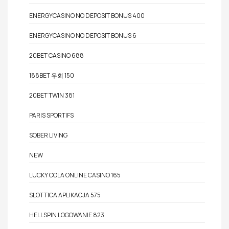
ENERGYCASINO NO DEPOSIT BONUS 400
ENERGYCASINO NO DEPOSIT BONUS 6
20BET CASINO 688
188BET 우회 150
20BET TWIN 381
PARIS SPORTIFS
SOBER LIVING
NEW
LUCKY COLA ONLINE CASINO 165
SLOTTICA APLIKACJA 575
HELLSPIN LOGOWANIE 823