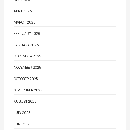
APRIL 2026
MARCH 2026
FEBRUARY 2026
JANUARY 2026
DECEMBER 2025
NOVEMBER 2025
OCTOBER 2025
SEPTEMBER 2025
AUGUST 2025
JULY 2025
JUNE 2025