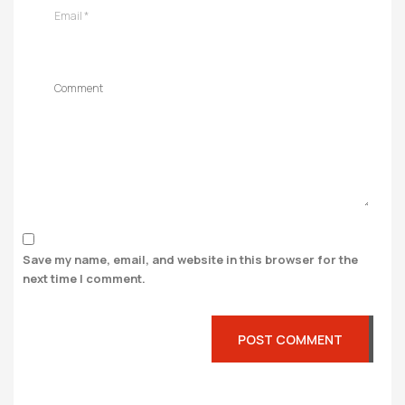
Save my name, email, and website in this browser for the
next time I comment.