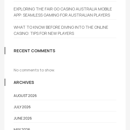
EXPLORING THE FAIR GO CASINO AUSTRALIA MOBILE
APP: SEAMLESS GAMING FOR AUSTRALIAN PLAYERS
WHAT TO KNOW BEFORE DIVING INTO THE ONLINE
CASINO: TIPS FOR NEW PLAYERS
RECENT COMMENTS
No comments to show.
ARCHIVES
AUGUST 2026
JULY 2026
JUNE 2026
MAY 2026