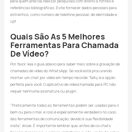
para quem precisa realizar pesquisas com direito a fontes e
referências bibliográficas. Evite fornecer dados pessoais para
estranhos, como número de telefone pessoal, de identidade e
cpf.
Quais São As 5 Melhores
Ferramentas Para Chamada
De Vídeo?
Por favor, leia o guia abaixo para saber mais sobre a gravação de
chamadas de vídeo do WhatsApp. Se você está procurando
montar um chat por vídeo em tempo recorde, Talky é a opção
perfeita para você. O aplicativo de videochamada para PC não
requer nenhuma assinatura ou plugin.
“Praticamente todas as ferramentas podem ser usadas para o
bem ou para o mal, e isso é especialmente verdadeiro no caso
das ferramentas de comunicação, devido à sua flexibilidade
inata”, disse. É importante lembrar que, antes de os chats