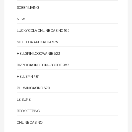
SOBER LIVING
NEW
LUCKY COLA ONLINE CASINO 165
SLOTTICA APLIKACJA 575
HELLSPIN LOGOWANIE 823
BIZZO CASINO BONUSCODE 983
HELL SPIN 461
PHLWIN CASINO 679
LEISURE
BOOKKEEPING
ONLINE CASINO