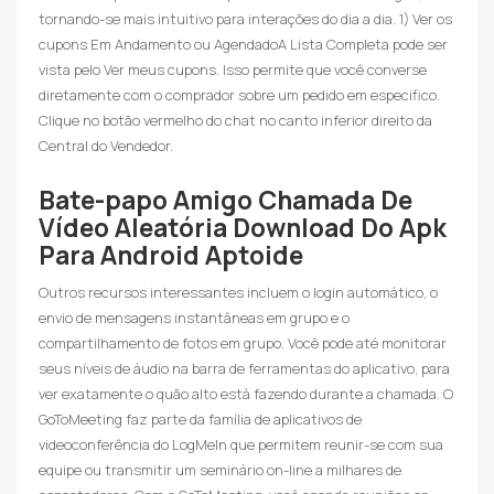
tornando-se mais intuitivo para interações do dia a dia. 1) Ver os
cupons Em Andamento ou AgendadoA Lista Completa pode ser
vista pelo Ver meus cupons. Isso permite que você converse
diretamente com o comprador sobre um pedido em específico.
Clique no botão vermelho do chat no canto inferior direito da
Central do Vendedor.
Bate-papo Amigo Chamada De
Vídeo Aleatória Download Do Apk
Para Android Aptoide
Outros recursos interessantes incluem o login automático, o
envio de mensagens instantâneas em grupo e o
compartilhamento de fotos em grupo. Você pode até monitorar
seus níveis de áudio na barra de ferramentas do aplicativo, para
ver exatamente o quão alto está fazendo durante a chamada. O
GoToMeeting faz parte da família de aplicativos de
videoconferência do LogMeIn que permitem reunir-se com sua
equipe ou transmitir um seminário on-line a milhares de