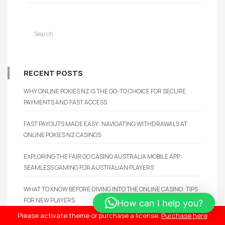
RECENT POSTS
WHY ONLINE POKIES NZ IS THE GO-TO CHOICE FOR SECURE
PAYMENTS AND FAST ACCESS
FAST PAYOUTS MADE EASY: NAVIGATING WITHDRAWALS AT
ONLINE POKIES NZ CASINOS
EXPLORING THE FAIR GO CASINO AUSTRALIA MOBILE APP:
SEAMLESS GAMING FOR AUSTRALIAN PLAYERS
WHAT TO KNOW BEFORE DIVING INTO THE ONLINE CASINO: TIPS
FOR NEW PLAYERS
How can I help you?
Please activate theme or purchase a license.
Purchase here
FAST WITHDRAWAL CASINO INSIGHTS: EXPLORING PAYMENT