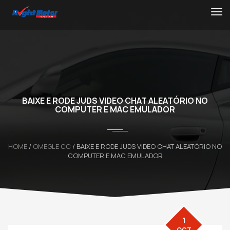
BAIXE E RODE JUDS VIDEO CHAT ALEATÓRIO NO
COMPUTER E MAC EMULADOR
HOME
/
OMEGLE CC
/ BAIXE E RODE JUDS VIDEO CHAT ALEATÓRIO NO
COMPUTER E MAC EMULADOR
1
OCT