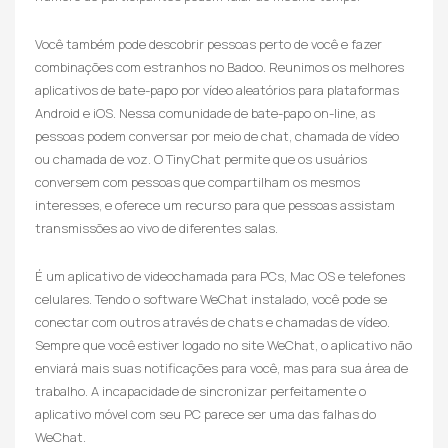
Você também pode descobrir pessoas perto de você e fazer
combinações com estranhos no Badoo. Reunimos os melhores
aplicativos de bate-papo por vídeo aleatórios para plataformas
Android e iOS. Nessa comunidade de bate-papo on-line, as
pessoas podem conversar por meio de chat, chamada de vídeo
ou chamada de voz. O TinyChat permite que os usuários
conversem com pessoas que compartilham os mesmos
interesses, e oferece um recurso para que pessoas assistam
transmissões ao vivo de diferentes salas.
É um aplicativo de videochamada para PCs, Mac OS e telefones
celulares. Tendo o software WeChat instalado, você pode se
conectar com outros através de chats e chamadas de vídeo.
Sempre que você estiver logado no site WeChat, o aplicativo não
enviará mais suas notificações para você, mas para sua área de
trabalho. A incapacidade de sincronizar perfeitamente o
aplicativo móvel com seu PC parece ser uma das falhas do
WeChat.