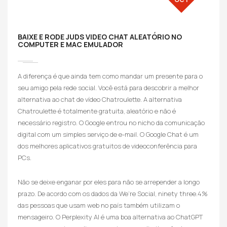
BAIXE E RODE JUDS VIDEO CHAT ALEATÓRIO NO
COMPUTER E MAC EMULADOR
A diferença é que ainda tem como mandar um presente para o
seu amigo pela rede social. Você está para descobrir a melhor
alternativa ao chat de vídeo Chatroulette. A alternativa
Chatroulette é totalmente gratuita, aleatório e não é
necessário registro. O Google entrou no nicho da comunicação
digital com um simples serviço de e-mail. O Google Chat é um
dos melhores aplicativos gratuitos de videoconferência para
PCs.
Não se deixe enganar por eles para não se arrepender a longo
prazo. De acordo com os dados da We’re Social, ninety three.4%
das pessoas que usam web no país também utilizam o
mensageiro. O Perplexity AI é uma boa alternativa ao ChatGPT