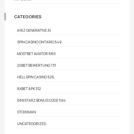
CATEGORIES
A16Z GENERATIVE AI
SPIN CASINO ONTARIO 549
MOSTBET AVIATOR 880
20BET BEWERTUNG 731
HELL SPIN CASINO 526
8XBET APK 312
888STARZ BONUS CODE 594
STOIXIMAN
UNCATEGORIZED