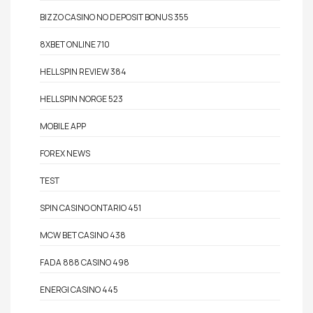
BIZZO CASINO NO DEPOSIT BONUS 355
8XBET ONLINE 710
HELLSPIN REVIEW 384
HELLSPIN NORGE 523
MOBILE APP
FOREX NEWS
TEST
SPIN CASINO ONTARIO 451
MCW BET CASINO 438
FADA 888 CASINO 498
ENERGI CASINO 445