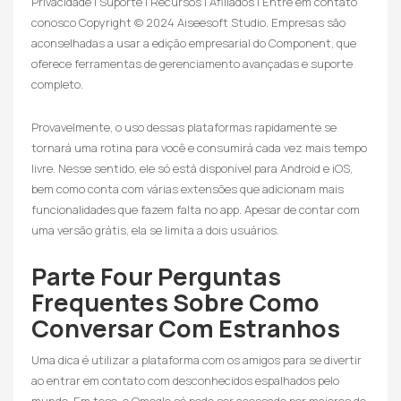
Privacidade | Suporte | Recursos | Afiliados | Entre em contato
conosco Copyright © 2024 Aiseesoft Studio. Empresas são
aconselhadas a usar a edição empresarial do Component, que
oferece ferramentas de gerenciamento avançadas e suporte
completo.
Provavelmente, o uso dessas plataformas rapidamente se
tornará uma rotina para você e consumirá cada vez mais tempo
livre. Nesse sentido, ele só está disponível para Android e iOS,
bem como conta com várias extensões que adicionam mais
funcionalidades que fazem falta no app. Apesar de contar com
uma versão grátis, ela se limita a dois usuários.
Parte Four Perguntas
Frequentes Sobre Como
Conversar Com Estranhos
Uma dica é utilizar a plataforma com os amigos para se divertir
ao entrar em contato com desconhecidos espalhados pelo