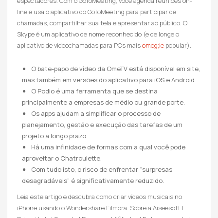
espectadores. Com o GoToMeeting, você agenda reuniões on-
line e usa o aplicativo do GoToMeeting para participar de
chamadas, compartilhar sua tela e apresentar ao público. O
Skype é um aplicativo de nome reconhecido (e de longe o
aplicativo de videochamadas para PCs mais
omeg;le
popular).
O bate-papo de vídeo da OmeTV está disponível em site,
mas também em versões do aplicativo para iOS e Android.
O Podio é uma ferramenta que se destina
principalmente a empresas de médio ou grande porte.
Os apps ajudam a simplificar o processo de
planejamento, gestão e execução das tarefas de um
projeto a longo prazo.
Há uma infinidade de formas com a qual você pode
aproveitar o Chatroulette.
Com tudo isto, o risco de enfrentar “surpresas
desagradáveis” é significativamente reduzido.
Leia este artigo e descubra como criar vídeos musicais no
iPhone usando o Wondershare Filmora. Sobre a Aiseesoft |