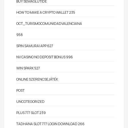
BUY SEMAGLUTIDE
HOW TO MAKE A CRYPTO WALLET 235
OCT_TURISMOCOMUNIDADVALENCIANA
958
SPIN SAMURAI APP 627
NV CASINO NO DEPOSIT BONUS 996
WIN SPARK 527
ONLINE SZERENCSEJÁTÉK
POST
UNCOTEGORIZED
PLUS 777 SLOT 239
TADHANA SLOT 777 LOGIN DOWNLOAD 266