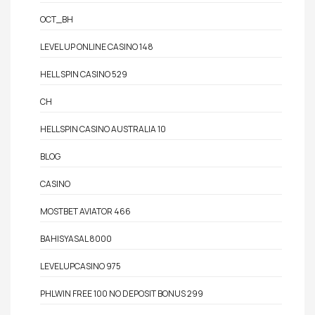
OCT_BH
LEVEL UP ONLINE CASINO 148
HELL SPIN CASINO 529
CH
HELLSPIN CASINO AUSTRALIA 10
BLOG
CASINO
MOSTBET AVIATOR 466
BAHISYASAL 8000
LEVELUPCASINO 975
PHLWIN FREE 100 NO DEPOSIT BONUS 299