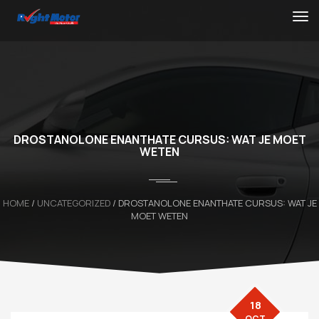
DROSTANOLONE ENANTHATE CURSUS: WAT JE MOET
WETEN
HOME
/
UNCATEGORIZED
/ DROSTANOLONE ENANTHATE CURSUS: WAT JE
MOET WETEN
18
OCT