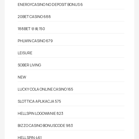
ENERGYCASINO NO DEPOSIT BONUS 6
20BET CASINO 688
188BET 우회 150
PHLWIN CASINO 679
LEISURE
SOBER LIVING
NEW
LUCKY COLA ONLINE CASINO 165
SLOTTICA APLIKACJA 575
HELLSPIN LOGOWANIE 823
BIZZO CASINO BONUSCODE 983
HELL SPIN 461