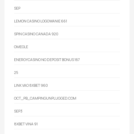
SEP
LEMON CASINO LOGOWANIE 661
SPIN CASINO CANADA 920
OMEGLE
ENERGYCASINO NO DEPOSIT BONUS 167
25
LINK VAO 8XBET 960
OCT_PB_CAMPINGUNPLUGGED.COM
SEP3
8XBET VINA 91