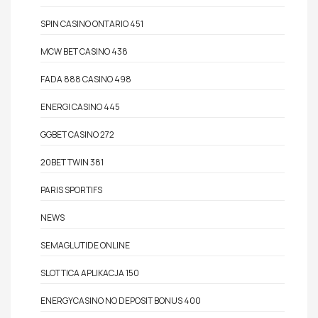
SPIN CASINO ONTARIO 451
MCW BET CASINO 438
FADA 888 CASINO 498
ENERGI CASINO 445
GGBET CASINO 272
20BET TWIN 381
PARIS SPORTIFS
NEWS
SEMAGLUTIDE ONLINE
SLOTTICA APLIKACJA 150
ENERGYCASINO NO DEPOSIT BONUS 400