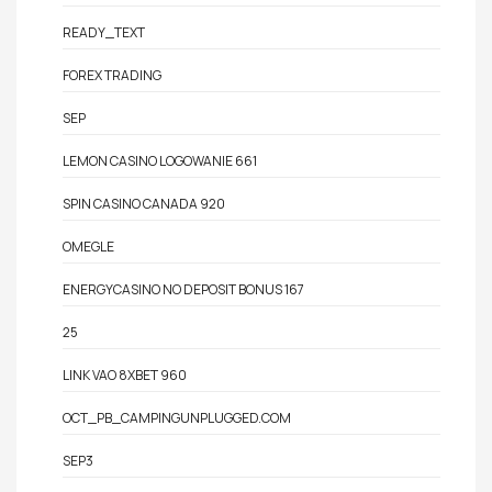
READY_TEXT
FOREX TRADING
SEP
LEMON CASINO LOGOWANIE 661
SPIN CASINO CANADA 920
OMEGLE
ENERGYCASINO NO DEPOSIT BONUS 167
25
LINK VAO 8XBET 960
OCT_PB_CAMPINGUNPLUGGED.COM
SEP3