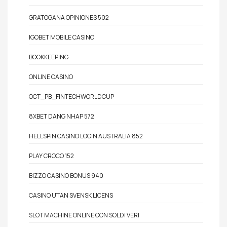
GRATOGANA OPINIONES 502
IGOBET MOBILE CASINO
BOOKKEEPING
ONLINE CASINO
OCT_PB_FINTECHWORLDCUP
8XBET DANG NHAP 572
HELLSPIN CASINO LOGIN AUSTRALIA 852
PLAY CROCO 152
BIZZO CASINO BONUS 940
CASINO UTAN SVENSK LICENS
SLOT MACHINE ONLINE CON SOLDI VERI