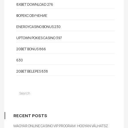
8XBET DOWNLOAD 276
ФОРЕКС ОБУЧЕНИЕ
ENERGYCASINO BONUS 230
UPTOWN POKIES CASINO 397
20BET BONUS 866
630
20BET BELEPES 838
RECENT POSTS
MAGYAR ONLINE CASINO VIP PROGRAM: HOGYAN VÁLHATSZ