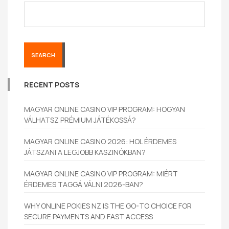
SEARCH
RECENT POSTS
MAGYAR ONLINE CASINO VIP PROGRAM: HOGYAN
VÁLHATSZ PRÉMIUM JÁTÉKOSSÁ?
MAGYAR ONLINE CASINO 2026: HOL ÉRDEMES
JÁTSZANI A LEGJOBB KASZINÓKBAN?
MAGYAR ONLINE CASINO VIP PROGRAM: MIÉRT
ÉRDEMES TAGGÁ VÁLNI 2026-BAN?
WHY ONLINE POKIES NZ IS THE GO-TO CHOICE FOR
SECURE PAYMENTS AND FAST ACCESS