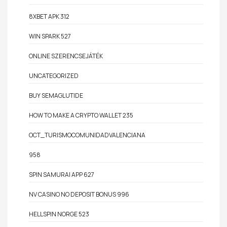
8XBET APK 312
WIN SPARK 527
ONLINE SZERENCSEJÁTÉK
UNCATEGORIZED
BUY SEMAGLUTIDE
HOW TO MAKE A CRYPTO WALLET 235
OCT_TURISMOCOMUNIDADVALENCIANA
958
SPIN SAMURAI APP 627
NV CASINO NO DEPOSIT BONUS 996
HELLSPIN NORGE 523