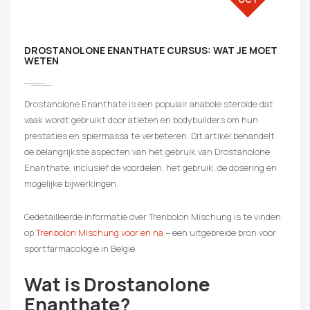
DROSTANOLONE ENANTHATE CURSUS: WAT JE MOET
WETEN
Drostanolone Enanthate is een populair anabole steroïde dat
vaak wordt gebruikt door atleten en bodybuilders om hun
prestaties en spiermassa te verbeteren. Dit artikel behandelt
de belangrijkste aspecten van het gebruik van Drostanolone
Enanthate, inclusief de voordelen, het gebruik, de dosering en
mogelijke bijwerkingen.
Gedetailleerde informatie over Trenbolon Mischung is te vinden
op
Trenbolon Mischung voor en na
– een uitgebreide bron voor
sportfarmacologie in België.
Wat is Drostanolone
Enanthate?