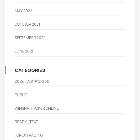
MAY 2022
OCTOBER 2021
SEPTEMBER 2021
JUNE 2021
CATEGORIES
20BET 入金方法 280
PUBLIC
WINSPIRIT POKER ONLINE
READY_TEXT
FOREX TRADING