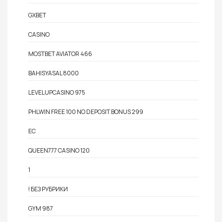
GXBET
CASINO
MOSTBET AVIATOR 466
BAHISYASAL 8000
LEVELUPCASINO 975
PHLWIN FREE 100 NO DEPOSIT BONUS 299
EC
QUEEN777 CASINO 120
1
! БЕЗ РУБРИКИ
GYM 987