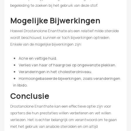
begeleiding te zoeken bij het gebruik van deze stof.
Mogelijke Bijwerkingen
Hoewel Drostanolone Enanthate als een relatief milde steroïde
wordt beschouwd, kunnen er toch bijwerkingen optreden.
Enkele van de mogelijke bijwerkingen zijn:
Acne en vettige huid.
Verlies van haar of haargroei op ongewenste plekken.
Veranderingen in het cholesterolniveau.
Hormoongebaseerde bijwerkingen, zoals veranderingen
in libido.
Conclusie
Drostanolone Enanthate kan een effectieve optie zijn voor
sporters die hun prestaties willen verbeteren en vet willen
verliezen. Het is echter belangrijk om verantwoord om te gaan
met het gebruik van anabole steroïden en om altijd